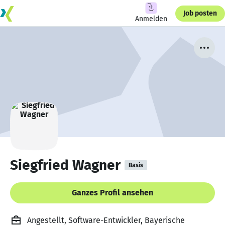
Job posten
Anmelden
Siegfried Wagner
Basis
Ganzes Profil ansehen
Angestellt, Software-Entwickler, Bayerische