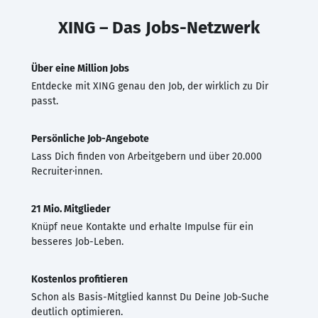
XING – Das Jobs-Netzwerk
Über eine Million Jobs
Entdecke mit XING genau den Job, der wirklich zu Dir
passt.
Persönliche Job-Angebote
Lass Dich finden von Arbeitgebern und über 20.000
Recruiter·innen.
21 Mio. Mitglieder
Knüpf neue Kontakte und erhalte Impulse für ein
besseres Job-Leben.
Kostenlos profitieren
Schon als Basis-Mitglied kannst Du Deine Job-Suche
deutlich optimieren.