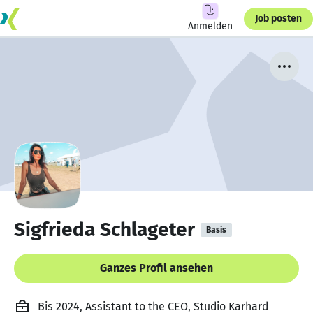
Job posten
Anmelden
Sigfrieda Schlageter
Basis
Ganzes Profil ansehen
Bis 2024, Assistant to the CEO, Studio Karhard