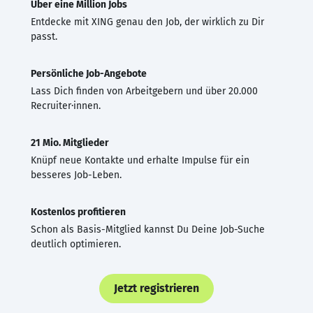
Über eine Million Jobs
Entdecke mit XING genau den Job, der wirklich zu Dir
passt.
Persönliche Job-Angebote
Lass Dich finden von Arbeitgebern und über 20.000
Recruiter·innen.
21 Mio. Mitglieder
Knüpf neue Kontakte und erhalte Impulse für ein
besseres Job-Leben.
Kostenlos profitieren
Schon als Basis-Mitglied kannst Du Deine Job-Suche
deutlich optimieren.
Jetzt registrieren