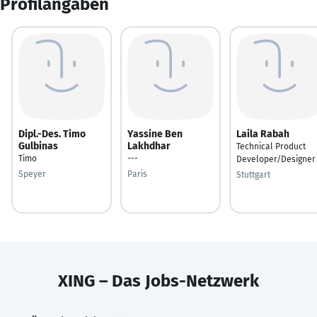
Profilangaben
Dipl.-Des. Timo
Yassine Ben
Laila Rabah
Gulbinas
Lakhdhar
Technical Product
Timo
---
Developer/Designer
Speyer
Paris
Stuttgart
XING – Das Jobs-Netzwerk