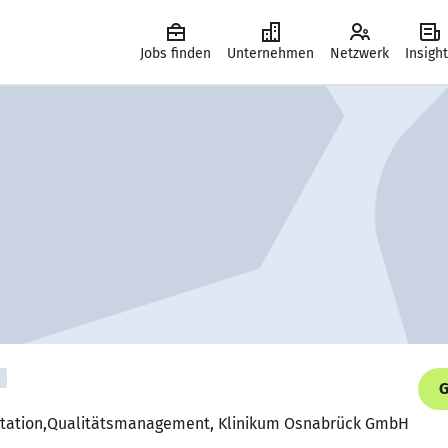
Jobs finden
Unternehmen
Netzwerk
Insigh
G
tation,Qualitätsmanagement, Klinikum Osnabrück GmbH