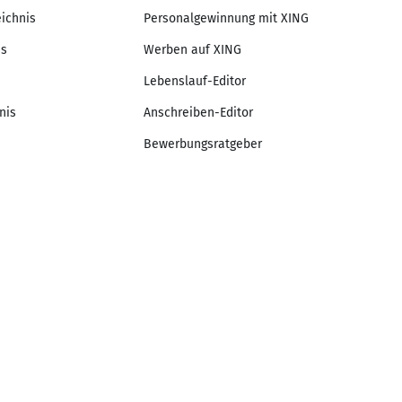
eichnis
Personalgewinnung mit XING
is
Werben auf XING
Lebenslauf-Editor
nis
Anschreiben-Editor
Bewerbungsratgeber