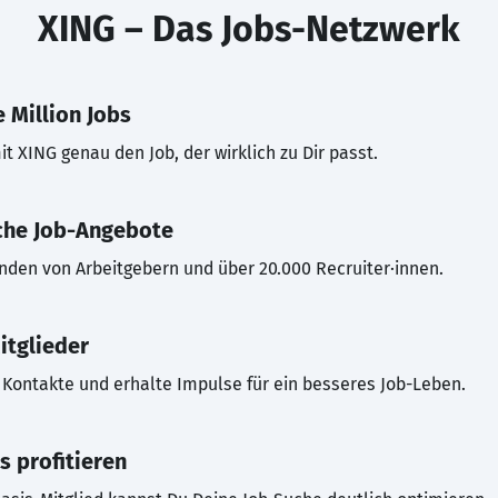
XING – Das Jobs-Netzwerk
 Million Jobs
t XING genau den Job, der wirklich zu Dir passt.
che Job-Angebote
inden von Arbeitgebern und über 20.000 Recruiter·innen.
itglieder
Kontakte und erhalte Impulse für ein besseres Job-Leben.
s profitieren