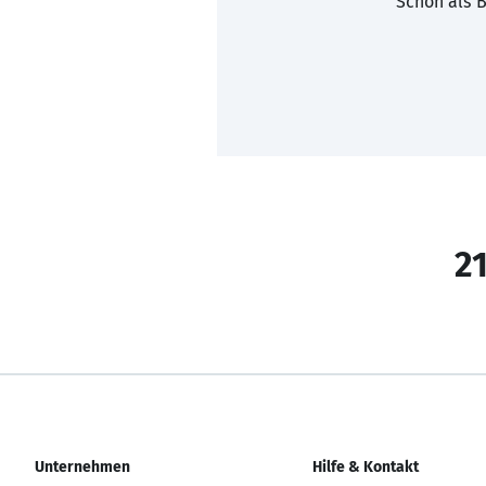
Schon als B
21
Unternehmen
Hilfe & Kontakt