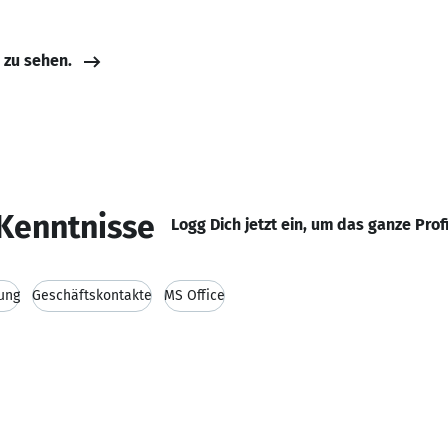
e zu sehen.
Kenntnisse
Logg Dich jetzt ein, um das ganze Prof
ung
Geschäftskontakte
MS Office