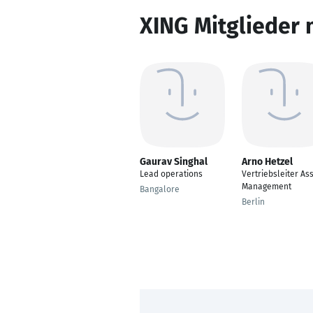
XING Mitglieder 
Gaurav Singhal
Arno Hetzel
Lead operations
Vertriebsleiter As
Management
Bangalore
Berlin