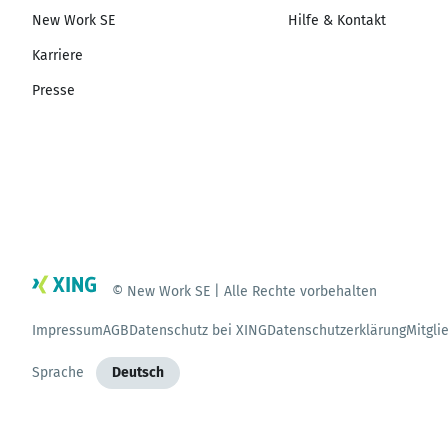
New Work SE
Hilfe & Kontakt
Karriere
Presse
© New Work SE | Alle Rechte vorbehalten
Impressum
AGB
Datenschutz bei XING
Datenschutzerklärung
Mitgli
Sprache
Deutsch