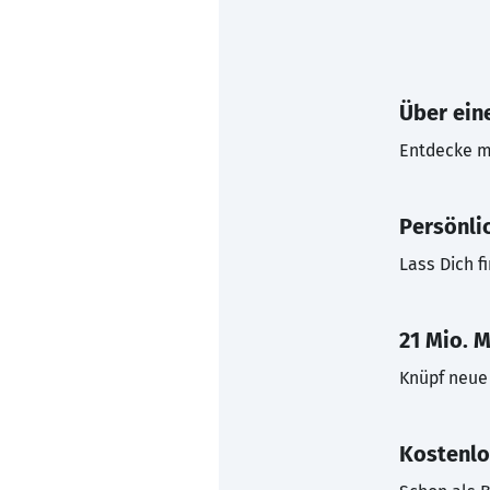
Über eine
Entdecke mi
Persönli
Lass Dich f
21 Mio. M
Knüpf neue 
Kostenlo