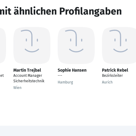
mit ähnlichen Profilangaben
Martin Trejbal
Sophie Hansen
Patrick Rebel
set
Account Manager
---
Bezirksleiter
Sicherheitstechnik
Hamburg
Aurich
Wien