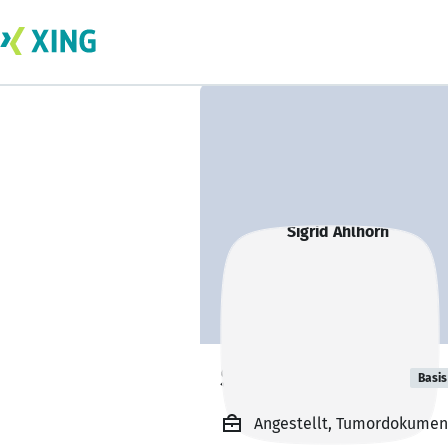
Sigrid Ahlhorn
Basis
Angestellt, Tumordokumen