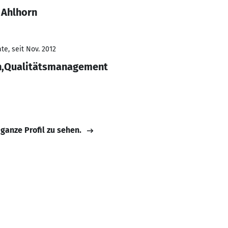
 Ahlhorn
e, seit Nov. 2012
,Qualitätsmanagement
 ganze Profil zu sehen.