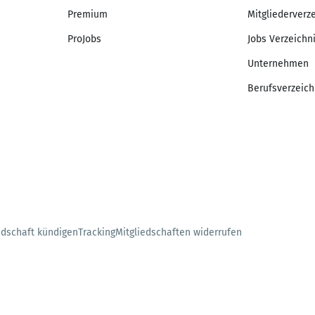
Premium
Mitgliederverz
ProJobs
Jobs Verzeichn
Unternehmen
Berufsverzeich
edschaft kündigen
Tracking
Mitgliedschaften widerrufen