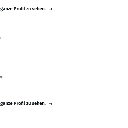
 ganze Profil zu sehen.
n
en
 ganze Profil zu sehen.