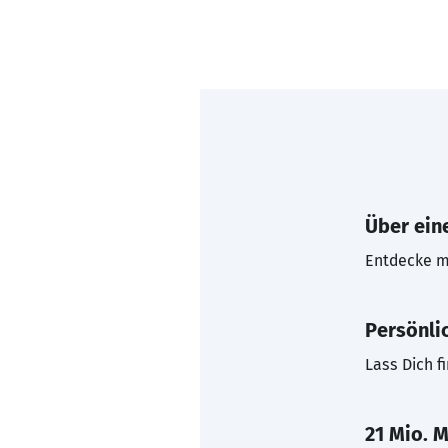
Über eine
Entdecke mi
Persönli
Lass Dich f
21 Mio. M