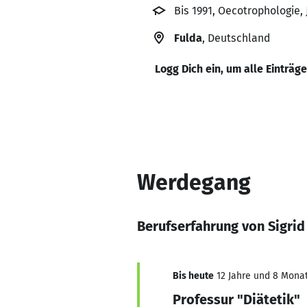
Bis 1991, Oecotrophologie,
Fulda
, Deutschland
Logg Dich ein, um alle Einträg
Werdegang
Berufserfahrung von Sigri
Bis heute
12 Jahre und 8 Monat
Professur "Diätetik"