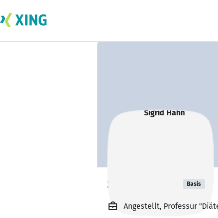
Sigrid Hahn
Basis
Angestellt, Professur "Diät