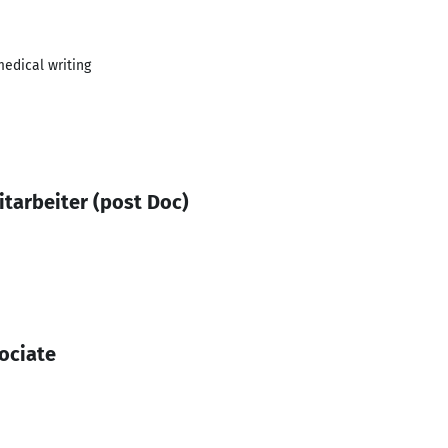
edical writing
itarbeiter (post Doc)
ociate