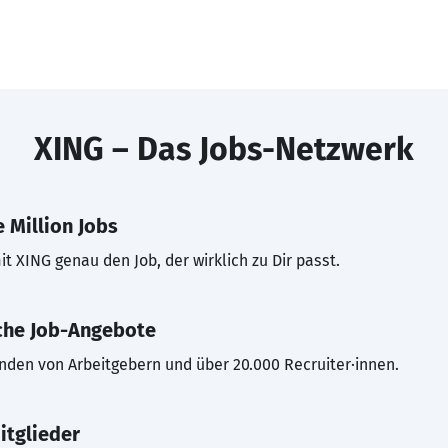
XING – Das Jobs-Netzwerk
 Million Jobs
t XING genau den Job, der wirklich zu Dir passt.
che Job-Angebote
inden von Arbeitgebern und über 20.000 Recruiter·innen.
itglieder