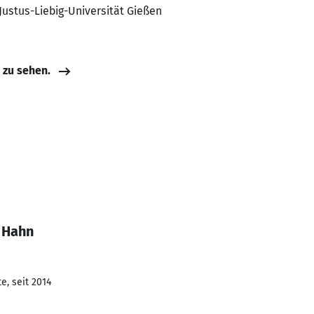
 Justus-Liebig-Universität Gießen
e zu sehen.
d Hahn
e, seit 2014