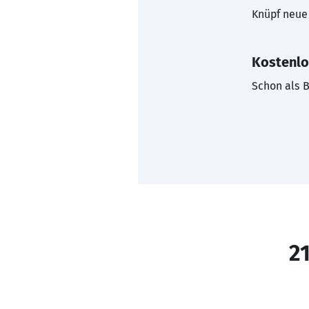
Knüpf neue 
Kostenlo
Schon als B
21