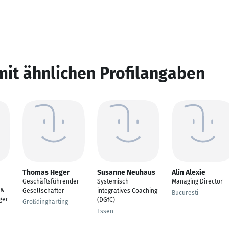
mit ähnlichen Profilangaben
Thomas Heger
Susanne Neuhaus
Alin Alexie
Geschäftsführender
Systemisch-
Managing Director
 &
Gesellschafter
integratives Coaching
Bucuresti
ger
(DGfC)
Großdingharting
Essen