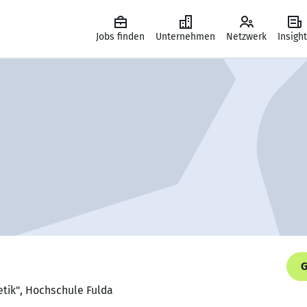
Jobs finden
Unternehmen
Netzwerk
Insigh
G
etik", Hochschule Fulda