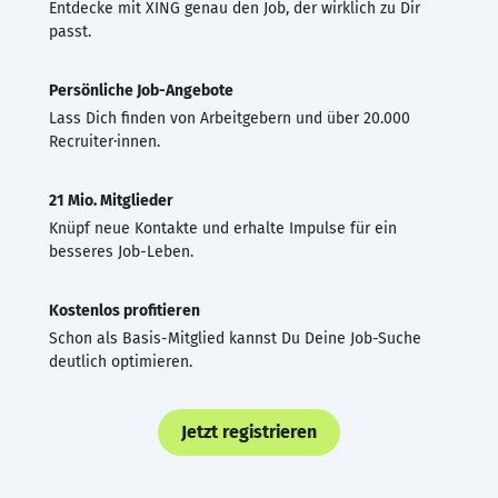
Entdecke mit XING genau den Job, der wirklich zu Dir
passt.
Persönliche Job-Angebote
Lass Dich finden von Arbeitgebern und über 20.000
Recruiter·innen.
21 Mio. Mitglieder
Knüpf neue Kontakte und erhalte Impulse für ein
besseres Job-Leben.
Kostenlos profitieren
Schon als Basis-Mitglied kannst Du Deine Job-Suche
deutlich optimieren.
Jetzt registrieren