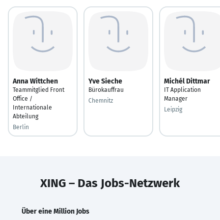
Anna Wittchen
Yve Sieche
Michél Dittmar
Teammitglied Front
Bürokauffrau
IT Application
Office /
Manager
Chemnitz
Internationale
Leipzig
Abteilung
Berlin
XING – Das Jobs-Netzwerk
Über eine Million Jobs