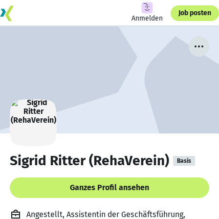
Job posten
Anmelden
Sigrid Ritter (RehaVerein)
Basis
Ganzes Profil ansehen
Angestellt, Assistentin der Geschäftsführung,