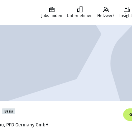
Jobs finden
Unternehmen
Netzwerk
Insigh
Basis
G
frau, PFD Germany GmbH