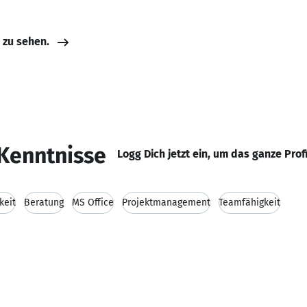
e zu sehen.
Kenntnisse
Logg Dich jetzt ein, um das ganze Prof
keit
Beratung
MS Office
Projektmanagement
Teamfähigkeit