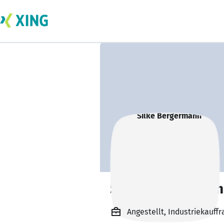
Silke Bergermann
Angestellt, Industriekauf