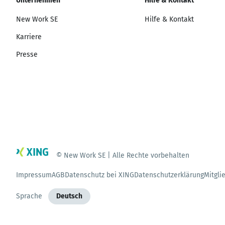
Unternehmen
Hilfe & Kontakt
New Work SE
Hilfe & Kontakt
Karriere
Presse
© New Work SE | Alle Rechte vorbehalten
Impressum
AGB
Datenschutz bei XING
Datenschutzerklärung
Mitgli
Sprache
Deutsch