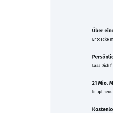
Über eine
Entdecke mi
Persönli
Lass Dich f
21 Mio. M
Knüpf neue 
Kostenlo