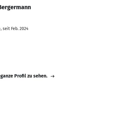
 Bergermann
 seit Feb. 2024
 ganze Profil zu sehen.