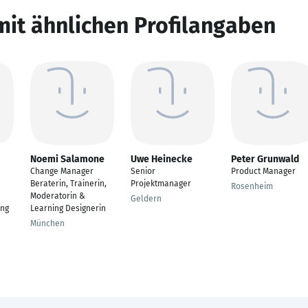
mit ähnlichen Profilangaben
Noemi Salamone
Uwe Heinecke
Peter Grunwald
Change Manager
Senior
Product Manager
Beraterin, Trainerin,
Projektmanager
Rosenheim
Moderatorin &
Geldern
ung
Learning Designerin
München