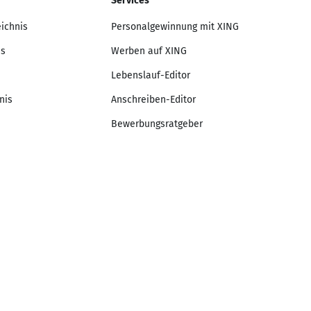
Services
eichnis
Personalgewinnung mit XING
is
Werben auf XING
Lebenslauf-Editor
nis
Anschreiben-Editor
Bewerbungsratgeber