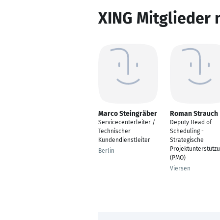
XING Mitglieder 
Marco Steingräber
Roman Strauch
Servicecenterleiter /
Deputy Head of
Technischer
Scheduling -
Kundendienstleiter
Strategische
Projektunterstütz
Berlin
(PMO)
Viersen