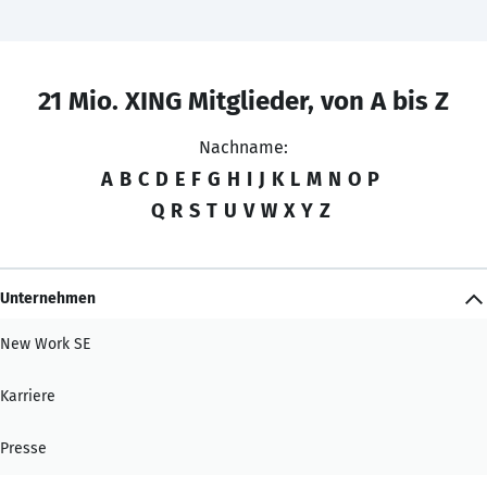
21 Mio. XING Mitglieder, von A bis Z
Nachname:
A
B
C
D
E
F
G
H
I
J
K
L
M
N
O
P
Q
R
S
T
U
V
W
X
Y
Z
Unternehmen
New Work SE
Karriere
Presse