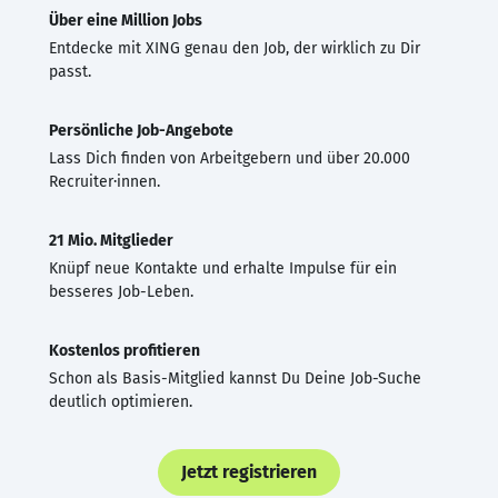
Über eine Million Jobs
Entdecke mit XING genau den Job, der wirklich zu Dir
passt.
Persönliche Job-Angebote
Lass Dich finden von Arbeitgebern und über 20.000
Recruiter·innen.
21 Mio. Mitglieder
Knüpf neue Kontakte und erhalte Impulse für ein
besseres Job-Leben.
Kostenlos profitieren
Schon als Basis-Mitglied kannst Du Deine Job-Suche
deutlich optimieren.
Jetzt registrieren