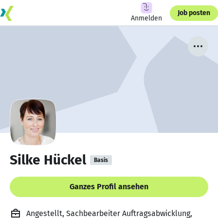
Job posten
Anmelden
Silke Hückel
Basis
Ganzes Profil ansehen
Angestellt, Sachbearbeiter Auftragsabwicklung,