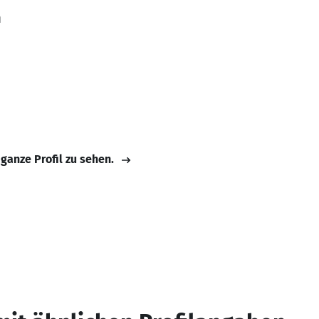
n
 ganze Profil zu sehen.