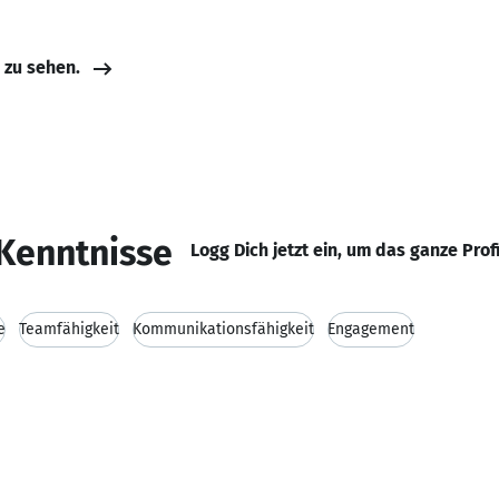
e zu sehen.
Kenntnisse
Logg Dich jetzt ein, um das ganze Prof
e
Teamfähigkeit
Kommunikationsfähigkeit
Engagement