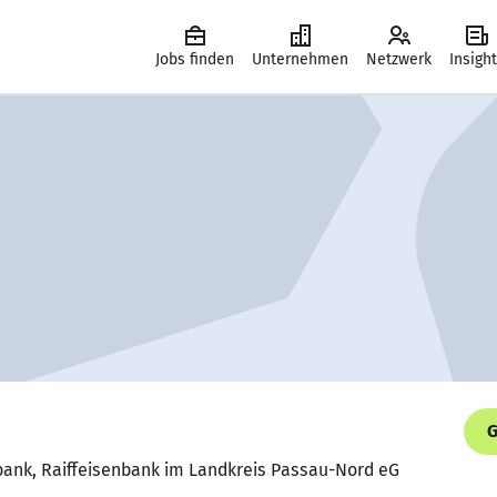
Jobs finden
Unternehmen
Netzwerk
Insigh
G
nbank, Raiffeisenbank im Landkreis Passau-Nord eG