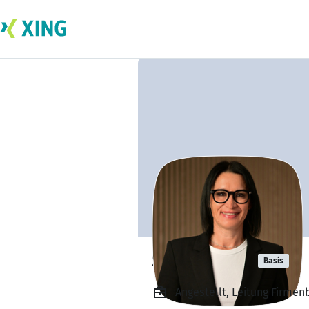
Silke Krenn
Basis
Angestellt, Leitung Firme