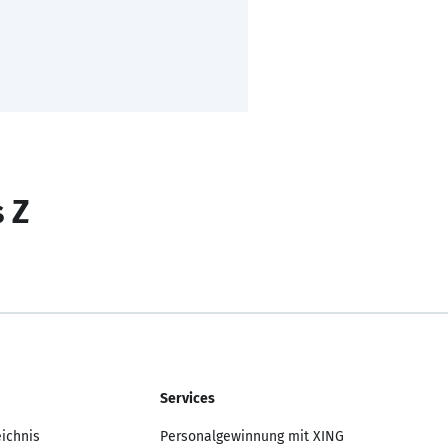
s Z
Services
eichnis
Personalgewinnung mit XING