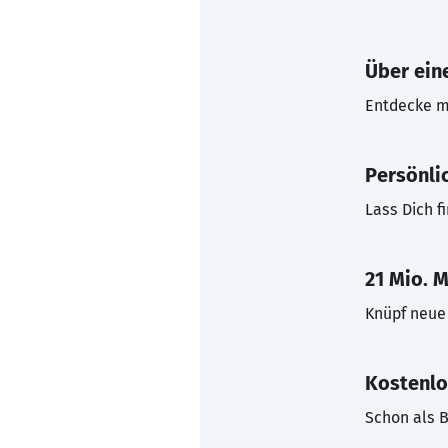
Über eine
Entdecke mi
Persönli
Lass Dich f
21 Mio. M
Knüpf neue 
Kostenlo
Schon als B