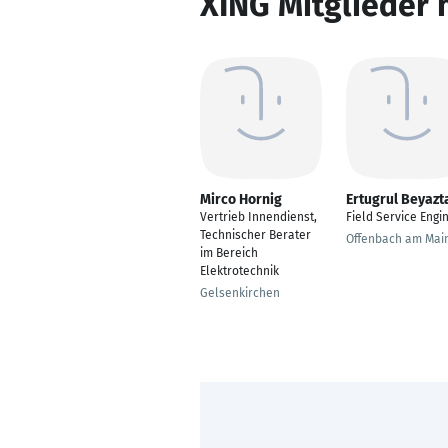
XING Mitglieder 
Mirco Hornig
Ertugrul Beyazt
Vertrieb Innendienst,
Field Service Engi
Technischer Berater
Offenbach am Mai
im Bereich
Elektrotechnik
Gelsenkirchen