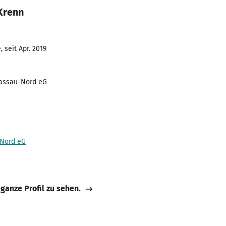
Krenn
 seit Apr. 2019
Passau-Nord eG
-Nord eG
 ganze Profil zu sehen.