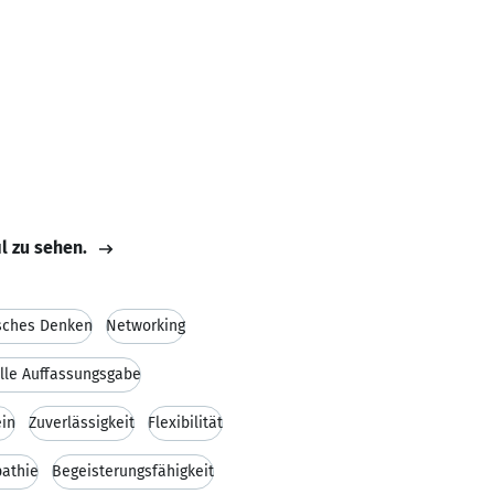
il zu sehen.
sches Denken
Networking
lle Auffassungsgabe
in
Zuverlässigkeit
Flexibilität
athie
Begeisterungsfähigkeit