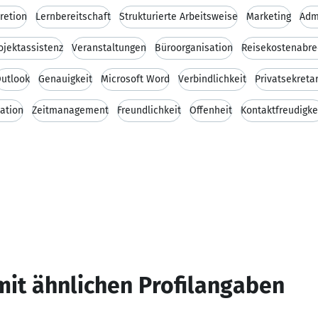
retion
Lernbereitschaft
Strukturierte Arbeitsweise
Marketing
Adm
ojektassistenz
Veranstaltungen
Büroorganisation
Reisekostenabr
utlook
Genauigkeit
Microsoft Word
Verbindlichkeit
Privatsekretar
ation
Zeitmanagement
Freundlichkeit
Offenheit
Kontaktfreudigke
mit ähnlichen Profilangaben