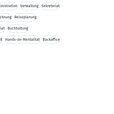
inistration
Verwaltung
Sekretariat
echnung
Reiseplanung
iat
Buchhaltung
it
Hands-on-Mentalität
Backoffice