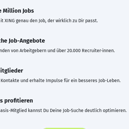
 Million Jobs
t XING genau den Job, der wirklich zu Dir passt.
che Job-Angebote
inden von Arbeitgebern und über 20.000 Recruiter·innen.
itglieder
Kontakte und erhalte Impulse für ein besseres Job-Leben.
s profitieren
asis-Mitglied kannst Du Deine Job-Suche deutlich optimieren.