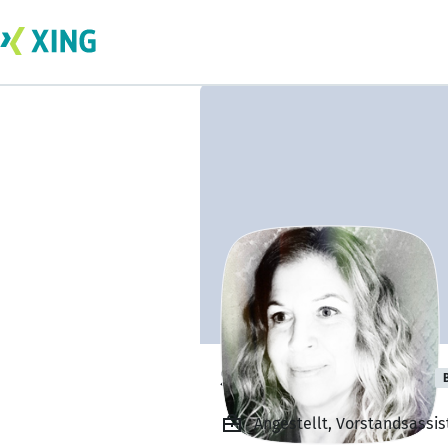
Silke Lex-Nikohl
Angestellt, Vorstandsassis