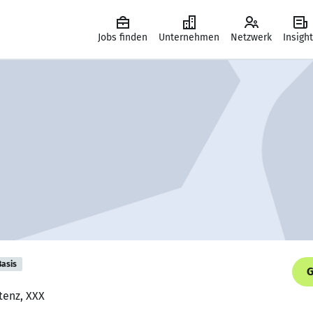
Jobs finden
Unternehmen
Netzwerk
Insigh
Basis
G
tenz, XXX