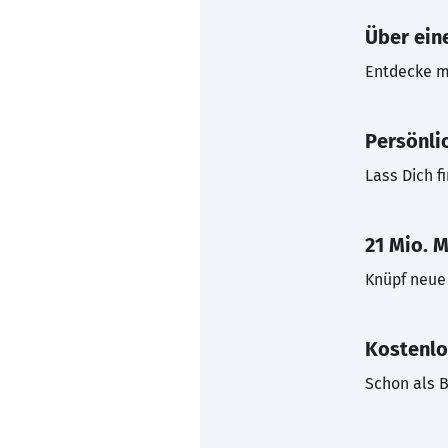
Über eine
Entdecke mi
Persönli
Lass Dich f
21 Mio. M
Knüpf neue 
Kostenlo
Schon als B