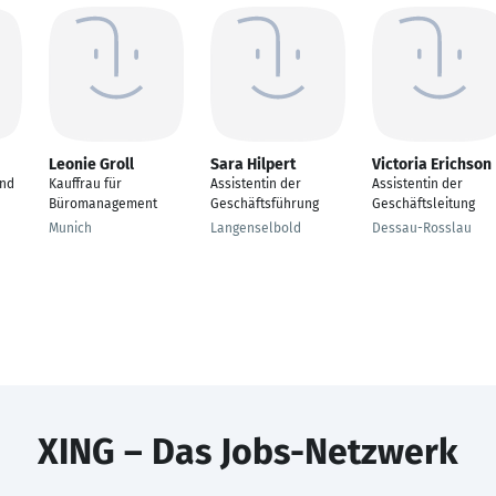
Leonie Groll
Sara Hilpert
Victoria Erichson
und
Kauffrau für
Assistentin der
Assistentin der
Büromanagement
Geschäftsführung
Geschäftsleitung
Munich
Langenselbold
Dessau-Rosslau
XING – Das Jobs-Netzwerk