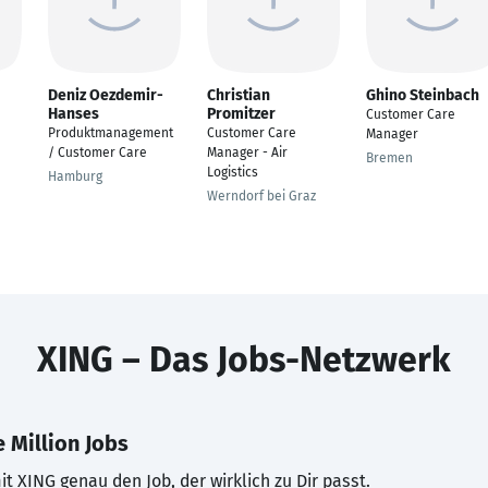
Deniz Oezdemir-
Christian
Ghino Steinbach
Hanses
Promitzer
Customer Care
Produktmanagement
Customer Care
Manager
/ Customer Care
Manager - Air
Bremen
Logistics
Hamburg
Werndorf bei Graz
XING – Das Jobs-Netzwerk
 Million Jobs
t XING genau den Job, der wirklich zu Dir passt.