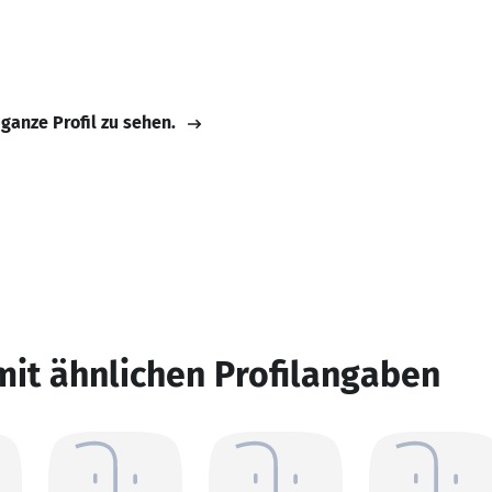
 ganze Profil zu sehen.
mit ähnlichen Profilangaben