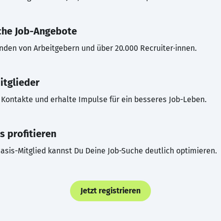
che Job-Angebote
inden von Arbeitgebern und über 20.000 Recruiter·innen.
itglieder
Kontakte und erhalte Impulse für ein besseres Job-Leben.
s profitieren
asis-Mitglied kannst Du Deine Job-Suche deutlich optimieren.
Jetzt registrieren