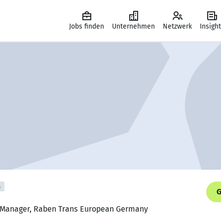
Jobs finden
Unternehmen
Netzwerk
Insigh
s
G
e Manager, Raben Trans European Germany