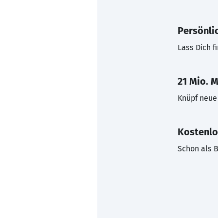
Persönli
Lass Dich f
21 Mio. M
Knüpf neue 
Kostenlo
Schon als B