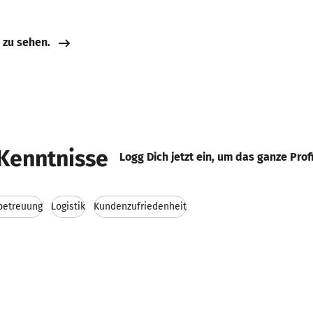
e zu sehen.
Kenntnisse
Logg Dich jetzt ein, um das ganze Prof
betreuung
Logistik
Kundenzufriedenheit