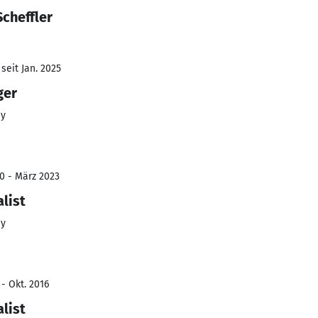
Scheffler
seit Jan. 2025
ger
ny
0 - März 2023
list
ny
 - Okt. 2016
list