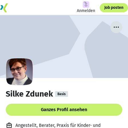
Job posten
Anmelden
Silke Zdunek
Basis
Ganzes Profil ansehen
Angestellt, Berater, Praxis für Kinder- und