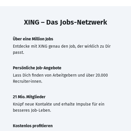
XING – Das Jobs-Netzwerk
Über eine Million Jobs
Entdecke mit XING genau den Job, der wirklich zu Dir
passt.
Persönliche Job-Angebote
Lass Dich finden von Arbeitgebern und über 20.000
Recruiter·innen.
21 Mio. Mitglieder
Knüpf neue Kontakte und erhalte Impulse für ein
besseres Job-Leben.
Kostenlos profitieren