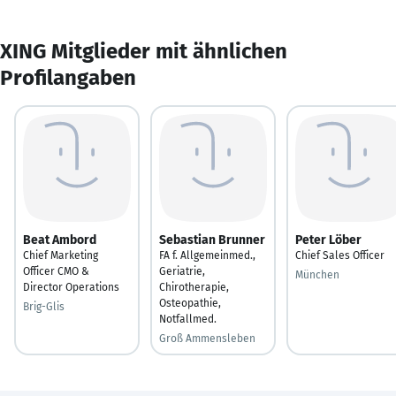
XING Mitglieder mit ähnlichen
Profilangaben
Beat Ambord
Sebastian Brunner
Peter Löber
Chief Marketing
FA f. Allgemeinmed.,
Chief Sales Officer
Officer CMO &
Geriatrie,
München
Director Operations
Chirotherapie,
Osteopathie,
Brig-Glis
Notfallmed.
Groß Ammensleben