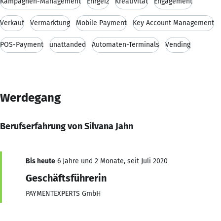
Kampagnen-Management
Ehrgeiz
Kreativität
Engagement
Verkauf
Vermarktung
Mobile Payment
Key Account Management
POS-Payment
unattanded
Automaten-Terminals
Vending
Werdegang
Berufserfahrung von Silvana Jahn
Bis heute
6 Jahre und 2 Monate, seit Juli 2020
Geschäftsführerin
PAYMENTEXPERTS GmbH