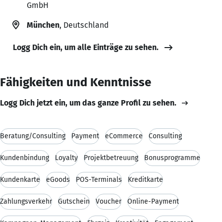
GmbH
München
, Deutschland
Logg Dich ein, um alle Einträge zu sehen.
Fähigkeiten und Kenntnisse
Logg Dich jetzt ein, um das ganze Profil zu sehen.
Beratung/Consulting
Payment
eCommerce
Consulting
Kundenbindung
Loyalty
Projektbetreuung
Bonusprogramme
Kundenkarte
eGoods
POS-Terminals
Kreditkarte
Zahlungsverkehr
Gutschein
Voucher
Online-Payment