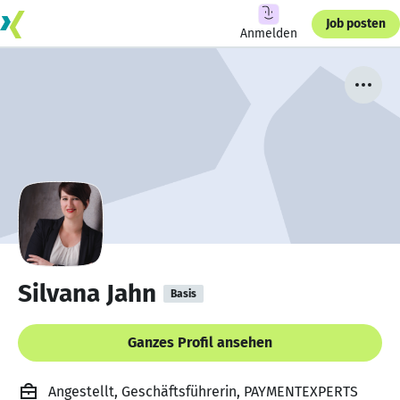
Job posten
Anmelden
Silvana Jahn
Basis
Ganzes Profil ansehen
Angestellt, Geschäftsführerin, PAYMENTEXPERTS