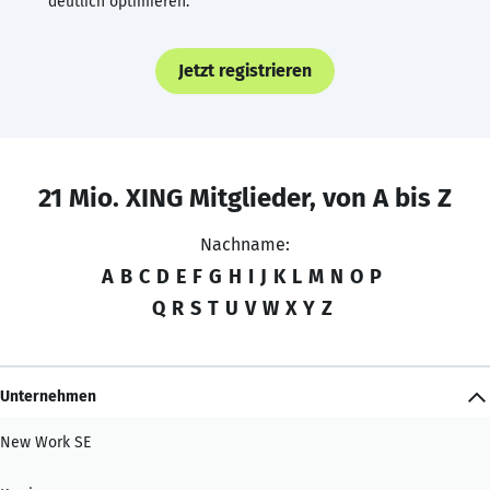
deutlich optimieren.
Jetzt registrieren
21 Mio. XING Mitglieder, von A bis Z
Nachname:
A
B
C
D
E
F
G
H
I
J
K
L
M
N
O
P
Q
R
S
T
U
V
W
X
Y
Z
Unternehmen
New Work SE