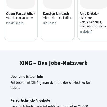
Oliver Pascal Alber
Karsten Limbach
Anja Dietzler
Vertriebsmitarbeiter
Mitarbeiter Backoffice
Assistenz
Vertriebsleitung,
Pleidelsheim
Dinslaken
Vertriebsinnendiens
Troisdorf
XING – Das Jobs-Netzwerk
Über eine Million Jobs
Entdecke mit XING genau den Job, der wirklich zu Dir
passt.
Persönliche Job-Angebote
Lass Dich finden von Arbeitgebern und über 20.000