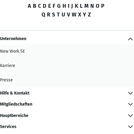
A
B
C
D
E
F
G
H
I
J
K
L
M
N
O
P
Q
R
S
T
U
V
W
X
Y
Z
Unternehmen
New Work SE
Karriere
Presse
Hilfe & Kontakt
Mitgliedschaften
Hauptbereiche
Services