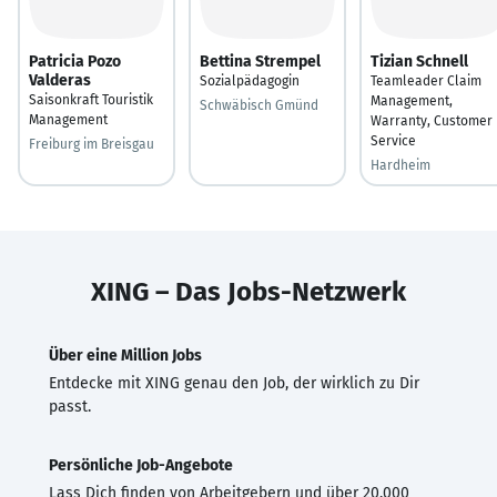
Patricia Pozo
Bettina Strempel
Tizian Schnell
Valderas
Sozialpädagogin
Teamleader Claim
Saisonkraft Touristik
Management,
Schwäbisch Gmünd
Management
Warranty, Customer
Service
Freiburg im Breisgau
Hardheim
XING – Das Jobs-Netzwerk
Über eine Million Jobs
Entdecke mit XING genau den Job, der wirklich zu Dir
passt.
Persönliche Job-Angebote
Lass Dich finden von Arbeitgebern und über 20.000