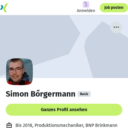
Job posten
Anmelden
Simon Bőrgermann
Basis
Ganzes Profil ansehen
Bis 2018, Produktionsmechaniker, BNP Brinkmann