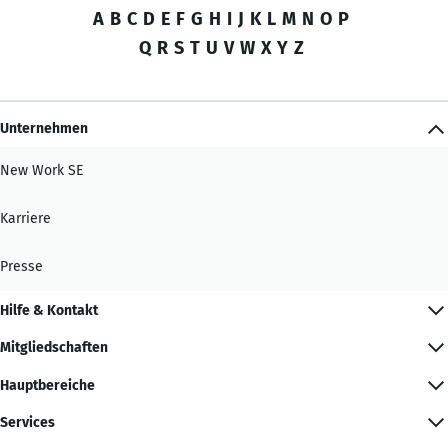
A
B
C
D
E
F
G
H
I
J
K
L
M
N
O
P
Q
R
S
T
U
V
W
X
Y
Z
Unternehmen
New Work SE
Karriere
Presse
Hilfe & Kontakt
Mitgliedschaften
Hauptbereiche
Services