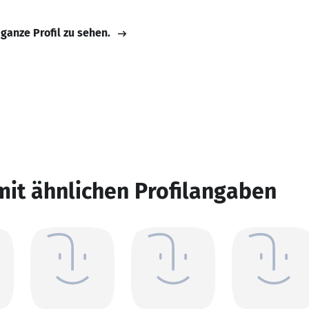
 ganze Profil zu sehen.
mit ähnlichen Profilangaben