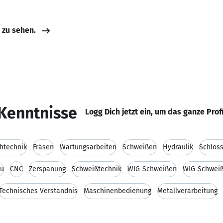
e zu sehen.
Kenntnisse
Logg Dich jetzt ein, um das ganze Prof
htechnik
Fräsen
Wartungsarbeiten
Schweißen
Hydraulik
Schloss
au
CNC
Zerspanung
Schweißtechnik
WIG-Schweißen
WIG-Schweiß
Technisches Verständnis
Maschinenbedienung
Metallverarbeitung