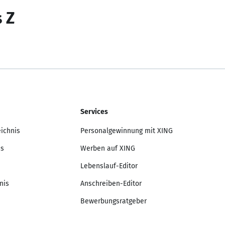
s Z
Services
eichnis
Personalgewinnung mit XING
is
Werben auf XING
Lebenslauf-Editor
nis
Anschreiben-Editor
Bewerbungsratgeber