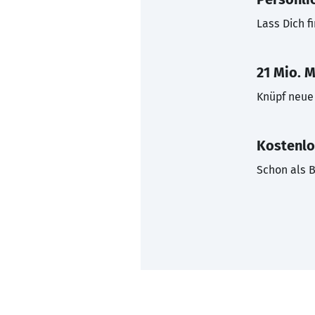
Lass Dich f
21 Mio. M
Knüpf neue 
Kostenlo
Schon als B