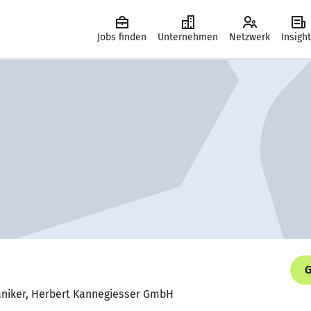
Jobs finden
Unternehmen
Netzwerk
Insigh
G
aniker, Herbert Kannegiesser GmbH