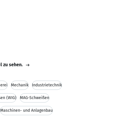
il zu sehen.
erei
Mechanik
Industrietechnik
en (WIG)
MAG-Schweißen
Maschinen- und Anlagenbau