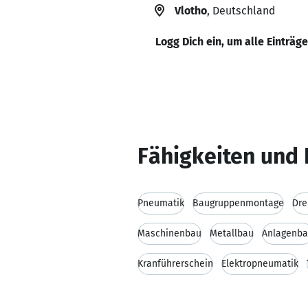
Vlotho
, Deutschland
Logg Dich ein, um alle Einträg
Fähigkeiten und 
Pneumatik
Baugruppenmontage
Dre
Maschinenbau
Metallbau
Anlagenb
Kranführerschein
Elektropneumatik