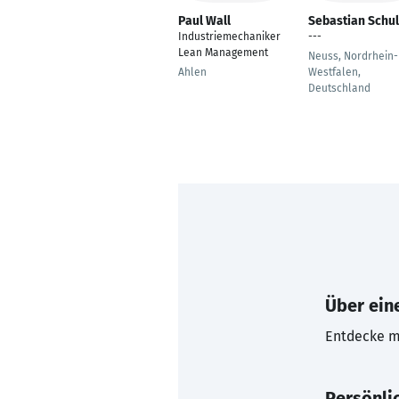
Paul Wall
Sebastian Schul
Industriemechaniker
---
Lean Management
Neuss, Nordrhein-
Ahlen
Westfalen,
Deutschland
Über eine
Entdecke mi
Persönli