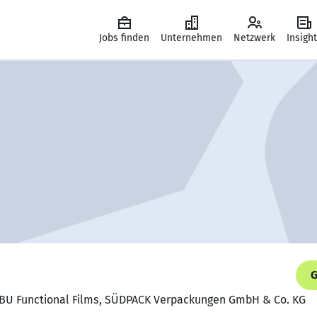
Jobs finden
Unternehmen
Netzwerk
Insigh
G
 BU Functional Films, SÜDPACK Verpackungen GmbH & Co. KG