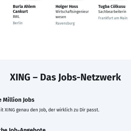
Burla Ahlem
Holger Hoss
Tugba Cölkusu
Cankurt
Wirtschaftsingenieur
Sachbearbeiterin
BWL
wesen
Frankfurt am Main
Berlin
Ravensburg
XING – Das Jobs-Netzwerk
 Million Jobs
t XING genau den Job, der wirklich zu Dir passt.
che Job-Angebote