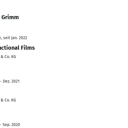
n Grimm
 seit Jan. 2022
ctional Films
& Co. KG
- Dez. 2021
& Co. KG
 - Sep. 2020