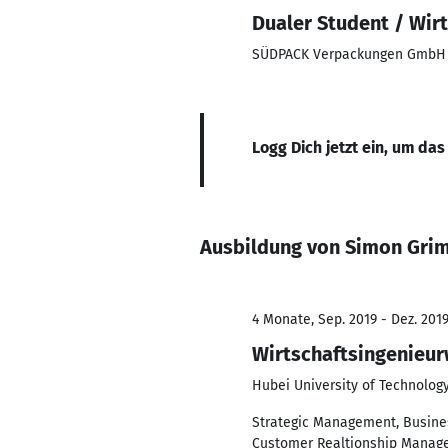
Dualer Student / Wir
SÜDPACK Verpackungen GmbH 
Logg Dich jetzt ein, um das
Ausbildung von Simon Gri
4 Monate, Sep. 2019 - Dez. 201
Wirtschaftsingenieu
Hubei University of Technolog
Strategic Management, Busines
Customer Realtionship Manag