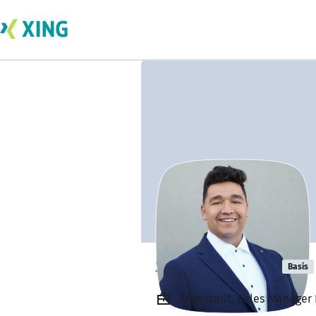
Simon Grimm
Basis
Angestellt, Sales Manager