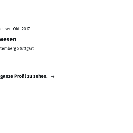
, seit Okt. 2017
rwesen
temberg Stuttgart
 ganze Profil zu sehen.