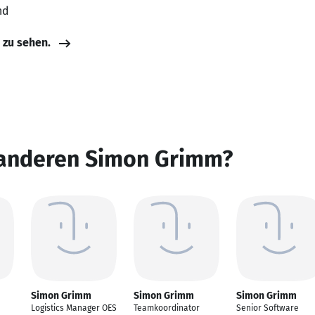
nd
e zu sehen.
 anderen Simon Grimm?
Simon Grimm
Simon Grimm
Simon Grimm
Logistics Manager OES
Teamkoordinator
Senior Software