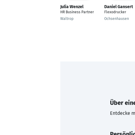
Julia Wenzel
Daniel Gansert
HR Business Partner
Flexodrucker
Waltrop
Ochsenhausen
Über eine
Entdecke mi
Persönli