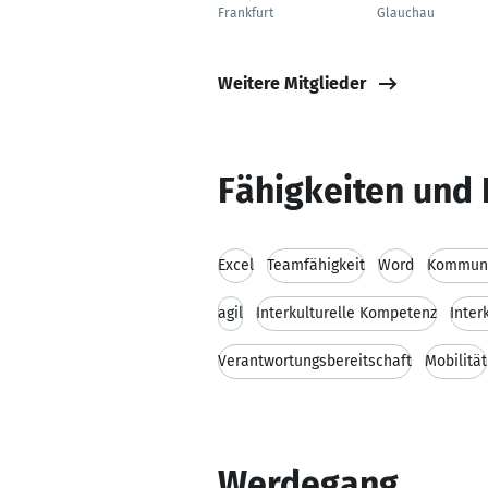
Frankfurt
Glauchau
Weitere Mitglieder
Fähigkeiten und 
Excel
Teamfähigkeit
Word
Kommuni
agil
Interkulturelle Kompetenz
Inter
Verantwortungsbereitschaft
Mobilität
Werdegang