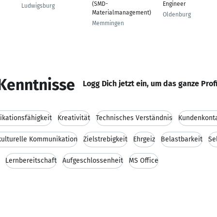
(SMD-
Engineer
Ludwigsburg
Materialmanagement)
Oldenburg
Memmingen
Kenntnisse
Logg Dich jetzt ein, um das ganze Prof
kationsfähigkeit
Kreativität
Technisches Verständnis
Kundenkont
kulturelle Kommunikation
Zielstrebigkeit
Ehrgeiz
Belastbarkeit
Se
Lernbereitschaft
Aufgeschlossenheit
MS Office