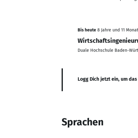
Bis heute
8 Jahre und 11 Monate
Wirtschaftsingenieu
Duale Hochschule Baden-Würt
Logg Dich jetzt ein, um das
Sprachen