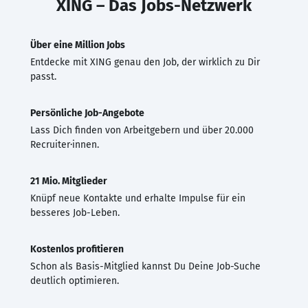
XING – Das Jobs-Netzwerk
Über eine Million Jobs
Entdecke mit XING genau den Job, der wirklich zu Dir
passt.
Persönliche Job-Angebote
Lass Dich finden von Arbeitgebern und über 20.000
Recruiter·innen.
21 Mio. Mitglieder
Knüpf neue Kontakte und erhalte Impulse für ein
besseres Job-Leben.
Kostenlos profitieren
Schon als Basis-Mitglied kannst Du Deine Job-Suche
deutlich optimieren.