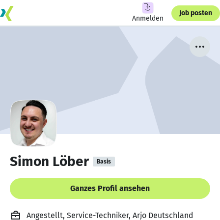
Job posten
Anmelden
Simon Löber
Basis
Ganzes Profil ansehen
Angestellt, Service-Techniker, Arjo Deutschland