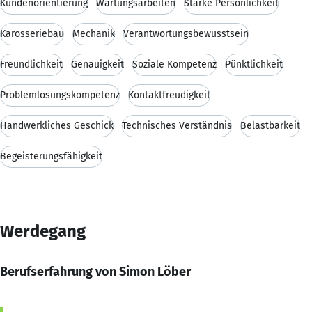
Kundenorientierung
Wartungsarbeiten
Starke Persönlichkeit
Karosseriebau
Mechanik
Verantwortungsbewusstsein
Freundlichkeit
Genauigkeit
Soziale Kompetenz
Pünktlichkeit
Problemlösungskompetenz
Kontaktfreudigkeit
Handwerkliches Geschick
Technisches Verständnis
Belastbarkeit
Begeisterungsfähigkeit
Werdegang
Berufserfahrung von Simon Löber