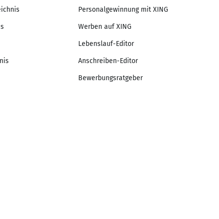
eichnis
Personalgewinnung mit XING
is
Werben auf XING
Lebenslauf-Editor
nis
Anschreiben-Editor
Bewerbungsratgeber