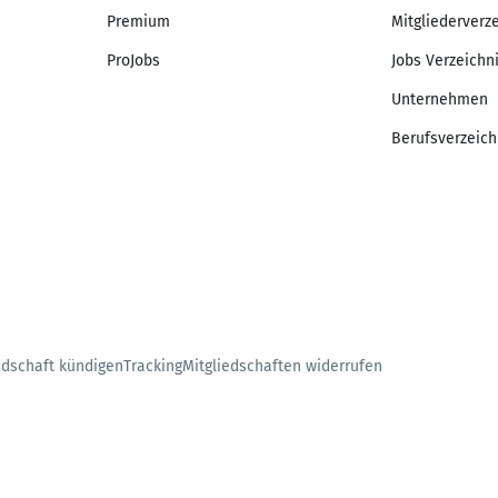
Premium
Mitgliederverz
ProJobs
Jobs Verzeichn
Unternehmen
Berufsverzeich
edschaft kündigen
Tracking
Mitgliedschaften widerrufen