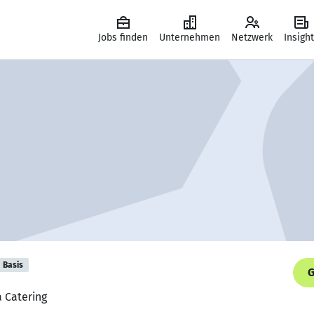
Jobs finden
Unternehmen
Netzwerk
Insigh
Basis
G
 Catering