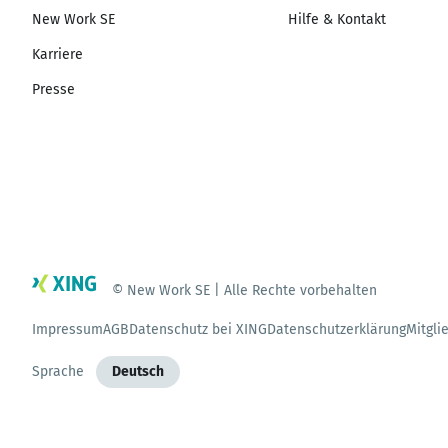
New Work SE
Hilfe & Kontakt
Karriere
Presse
© New Work SE | Alle Rechte vorbehalten
Impressum
AGB
Datenschutz bei XING
Datenschutzerklärung
Mitgli
Sprache
Deutsch