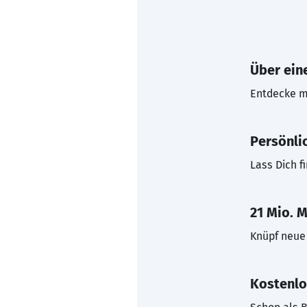
Über eine
Entdecke mi
Persönli
Lass Dich f
21 Mio. M
Knüpf neue 
Kostenlo