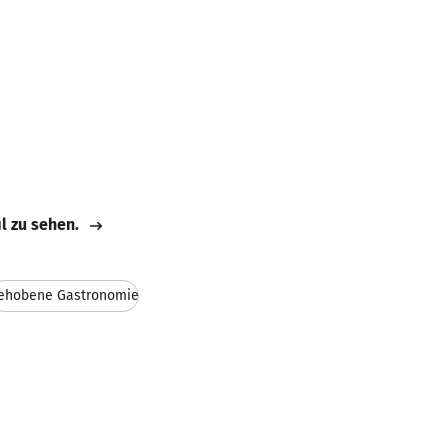
il zu sehen.
ehobene Gastronomie