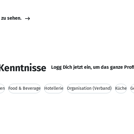
e zu sehen.
Kenntnisse
Logg Dich jetzt ein, um das ganze Prof
gen
Food & Beverage
Hotellerie
Organisation (Verband)
Küche
G