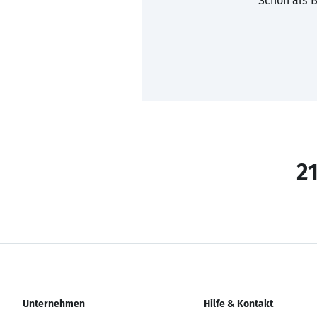
Schon als B
21
Unternehmen
Hilfe & Kontakt