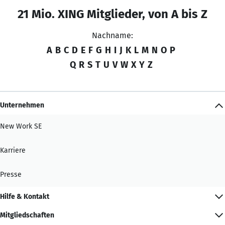
21 Mio. XING Mitglieder, von A bis Z
Nachname:
A
B
C
D
E
F
G
H
I
J
K
L
M
N
O
P
Q
R
S
T
U
V
W
X
Y
Z
Unternehmen
New Work SE
Karriere
Presse
Hilfe & Kontakt
Mitgliedschaften