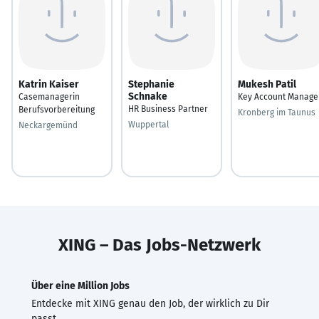
Katrin Kaiser
Stephanie
Mukesh Patil
Schnake
Casemanagerin
Key Account Manage
HR Business Partner
Berufsvorbereitung
Kronberg im Taunus
Wuppertal
Neckargemünd
XING – Das Jobs-Netzwerk
Über eine Million Jobs
Entdecke mit XING genau den Job, der wirklich zu Dir
passt.