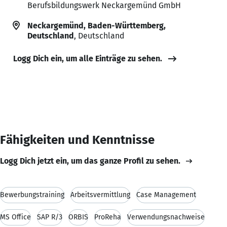
Berufsbildungswerk Neckargemünd GmbH
Neckargemünd, Baden-Württemberg,
Deutschland
, Deutschland
Logg Dich ein, um alle Einträge zu sehen.
Fähigkeiten und Kenntnisse
Logg Dich jetzt ein, um das ganze Profil zu sehen.
Bewerbungstraining
Arbeitsvermittlung
Case Management
MS Office
SAP R/3
ORBIS
ProReha
Verwendungsnachweise