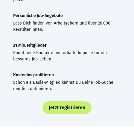
Persönliche Job-Angebote
Lass Dich finden von Arbeitgebern und über 20.000
Recruiter·innen.
21 Mio. Mitglieder
Knüpf neue Kontakte und erhalte Impulse für ein
besseres Job-Leben.
Kostenlos profitieren
Schon als Basis-Mitglied kannst Du Deine Job-Suche
deutlich optimieren.
Jetzt registrieren