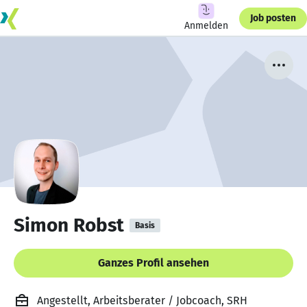
Job posten
Anmelden
Simon Robst
Basis
Ganzes Profil ansehen
Angestellt, Arbeitsberater / Jobcoach, SRH