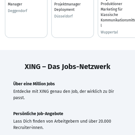
Produktioner
Manager
Projektmanager
Marketing für
Deployment
Deggendorf
klassische
Düsseldorf
Kommunikationsmitt
l
Wuppertal
XING – Das Jobs-Netzwerk
Über eine Million Jobs
Entdecke mit XING genau den Job, der wirklich zu Dir
passt.
Persönliche Job-Angebote
Lass Dich finden von Arbeitgebern und über 20.000
Recruiter·innen.