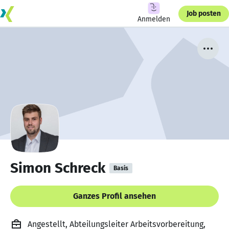
Job posten
Anmelden
Simon Schreck
Basis
Ganzes Profil ansehen
Angestellt, Abteilungsleiter Arbeitsvorbereitung,