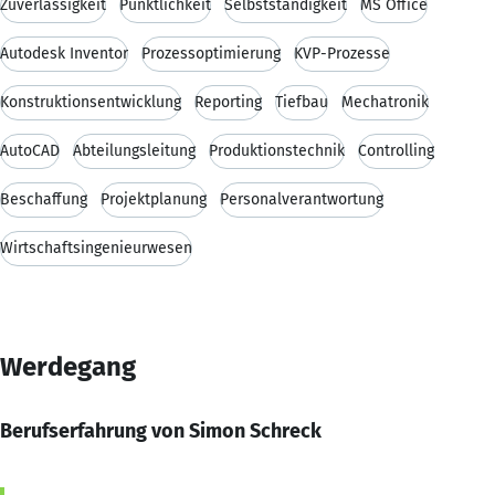
Zuverlässigkeit
Pünktlichkeit
Selbstständigkeit
MS Office
Autodesk Inventor
Prozessoptimierung
KVP-Prozesse
Konstruktionsentwicklung
Reporting
Tiefbau
Mechatronik
AutoCAD
Abteilungsleitung
Produktionstechnik
Controlling
Beschaffung
Projektplanung
Personalverantwortung
Wirtschaftsingenieurwesen
Werdegang
Berufserfahrung von Simon Schreck