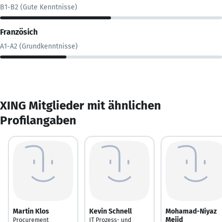
B1-B2 (Gute Kenntnisse)
Französich
A1-A2 (Grundkenntnisse)
XING Mitglieder mit ähnlichen
Profilangaben
Martin Klos
Kevin Schnell
Mohamad-Niyaz
Mejid
Procurement
IT Prozess- und