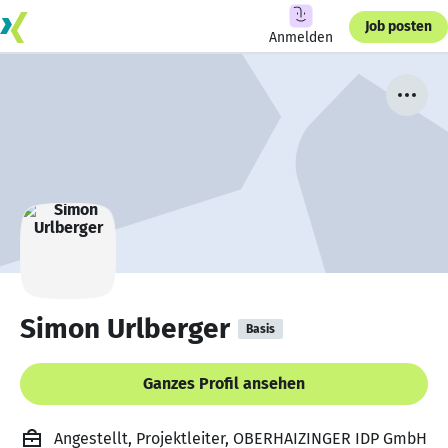
Job posten
Anmelden
Simon Urlberger
Basis
Ganzes Profil ansehen
Angestellt, Projektleiter, OBERHAIZINGER IDP GmbH