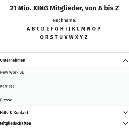
21 Mio. XING Mitglieder, von A bis Z
Nachname:
A
B
C
D
E
F
G
H
I
J
K
L
M
N
O
P
Q
R
S
T
U
V
W
X
Y
Z
Unternehmen
New Work SE
Karriere
Presse
Hilfe & Kontakt
Mitgliedschaften