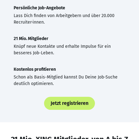
Persönliche Job-Angebote
Lass Dich finden von Arbeitgebern und über 20.000
Recruiter·innen.
21 Mio. Mitglieder
Knüpf neue Kontakte und erhalte Impulse für ein
besseres Job-Leben.
Kostenlos profitieren
Schon als Basis-Mitglied kannst Du Deine Job-Suche
deutlich optimieren.
Jetzt registrieren