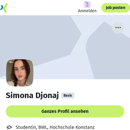
Job posten
Anmelden
Simona Djonaj
Basis
Ganzes Profil ansehen
Studentin, BWL, Hochschule Konstanz