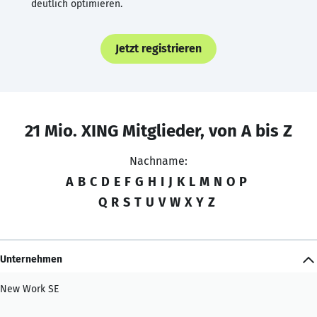
deutlich optimieren.
Jetzt registrieren
21 Mio. XING Mitglieder, von A bis Z
Nachname:
A
B
C
D
E
F
G
H
I
J
K
L
M
N
O
P
Q
R
S
T
U
V
W
X
Y
Z
Unternehmen
New Work SE