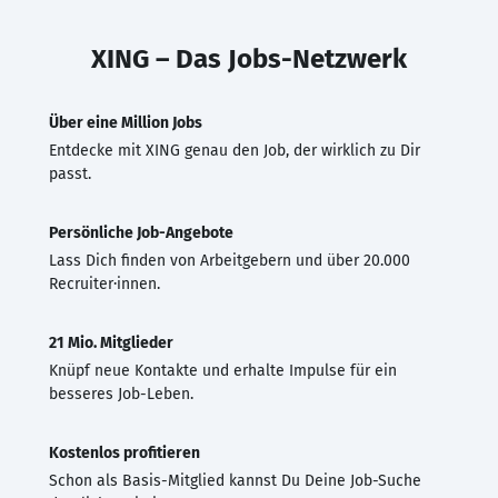
XING – Das Jobs-Netzwerk
Über eine Million Jobs
Entdecke mit XING genau den Job, der wirklich zu Dir
passt.
Persönliche Job-Angebote
Lass Dich finden von Arbeitgebern und über 20.000
Recruiter·innen.
21 Mio. Mitglieder
Knüpf neue Kontakte und erhalte Impulse für ein
besseres Job-Leben.
Kostenlos profitieren
Schon als Basis-Mitglied kannst Du Deine Job-Suche