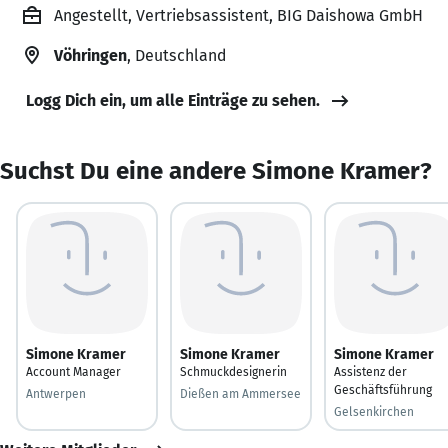
Angestellt, Vertriebsassistent, BIG Daishowa GmbH
Vöhringen
, Deutschland
Logg Dich ein, um alle Einträge zu sehen.
Suchst Du eine andere Simone Kramer?
Simone Kramer
Simone Kramer
Simone Kramer
Account Manager
Schmuckdesignerin
Assistenz der
Geschäftsführung
Antwerpen
Dießen am Ammersee
Gelsenkirchen