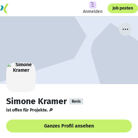
Job posten
Anmelden
Simone Kramer
Basis
ist offen für Projekte. 🔎
Ganzes Profil ansehen