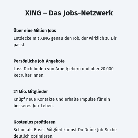
XING – Das Jobs-Netzwerk
Über eine Million Jobs
Entdecke mit XING genau den Job, der wirklich zu Dir
passt.
Persönliche Job-Angebote
Lass Dich finden von Arbeitgebern und über 20.000
Recruiter·innen.
21 Mio. Mitglieder
Knüpf neue Kontakte und erhalte Impulse für ein
besseres Job-Leben.
Kostenlos profitieren
Schon als Basis-Mitglied kannst Du Deine Job-Suche
deutlich optimieren.