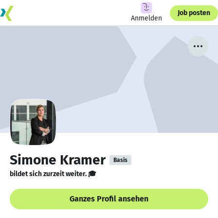
Job posten
Anmelden
Simone Kramer
Basis
bildet sich zurzeit weiter. 🎓
Ganzes Profil ansehen