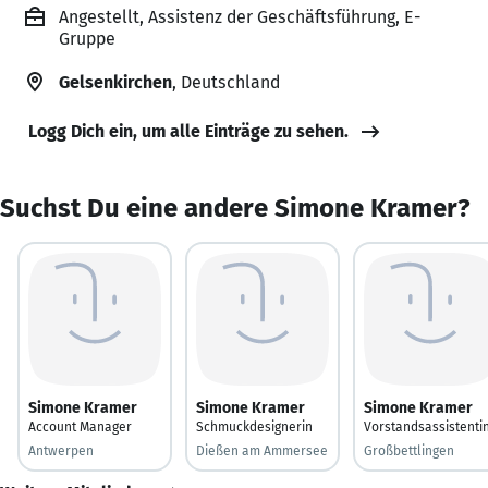
Angestellt, Assistenz der Geschäftsführung, E-
Gruppe
Gelsenkirchen
, Deutschland
Logg Dich ein, um alle Einträge zu sehen.
Suchst Du eine andere Simone Kramer?
Simone Kramer
Simone Kramer
Simone Kramer
Account Manager
Schmuckdesignerin
Vorstandsassistenti
Antwerpen
Dießen am Ammersee
Großbettlingen