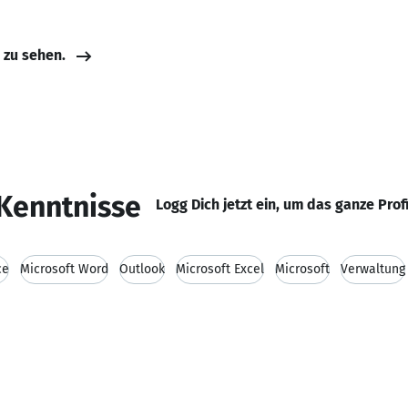
e zu sehen.
Kenntnisse
Logg Dich jetzt ein, um das ganze Prof
ce
Microsoft Word
Outlook
Microsoft Excel
Microsoft
Verwaltung