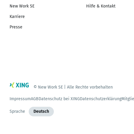
New Work SE
Hilfe & Kontakt
Karriere
Presse
© New Work SE | Alle Rechte vorbehalten
Impressum
AGB
Datenschutz bei XING
Datenschutzerklärung
Mitgli
Sprache
Deutsch