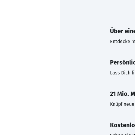
Über eine
Entdecke mi
Persönli
Lass Dich f
21 Mio. M
Knüpf neue 
Kostenlo