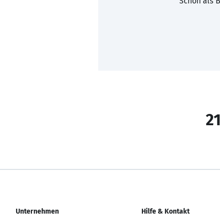
Schon als B
21
Unternehmen
Hilfe & Kontakt