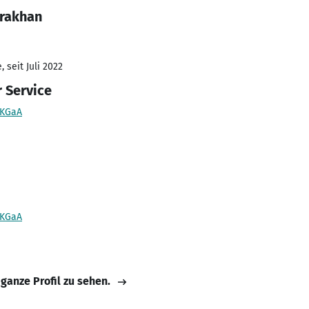
Brakhan
 seit Juli 2022
 Service
 KGaA
 KGaA
 ganze Profil zu sehen.