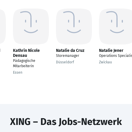
d
Kathrin Nicole
Natalie da Cruz
Natalie Jener
Densau
Storemanager
Operations Speciali
Pädagogische
Düsseldorf
Zwickau
Mitarbeiterin
Essen
XING – Das Jobs-Netzwerk