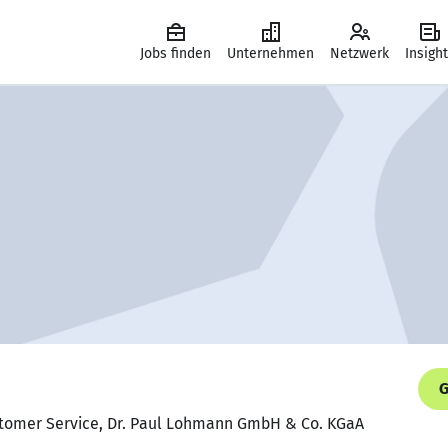
Jobs finden
Unternehmen
Netzwerk
Insigh
G
ustomer Service, Dr. Paul Lohmann GmbH & Co. KGaA