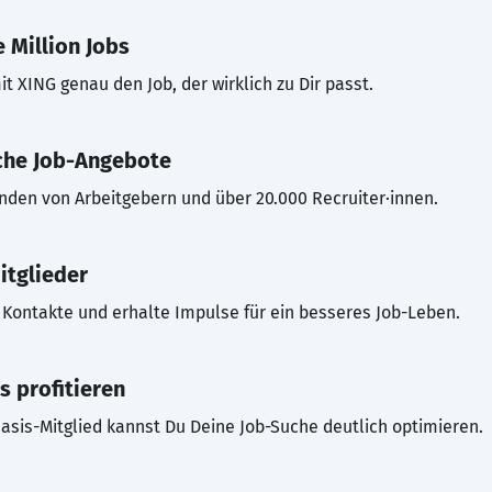
 Million Jobs
t XING genau den Job, der wirklich zu Dir passt.
che Job-Angebote
inden von Arbeitgebern und über 20.000 Recruiter·innen.
itglieder
Kontakte und erhalte Impulse für ein besseres Job-Leben.
s profitieren
asis-Mitglied kannst Du Deine Job-Suche deutlich optimieren.