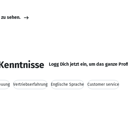
e zu sehen.
Kenntnisse
Logg Dich jetzt ein, um das ganze Prof
euung
Vertriebserfahrung
Englische Sprache
Customer service