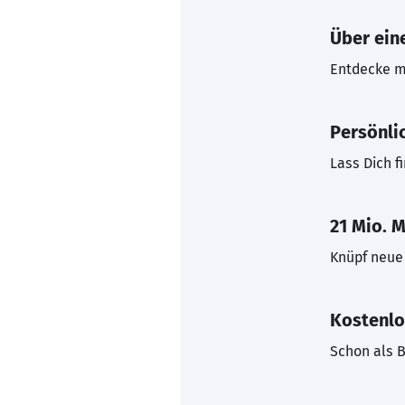
Über eine
Entdecke mi
Persönli
Lass Dich f
21 Mio. M
Knüpf neue 
Kostenlo
Schon als B