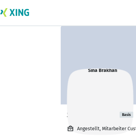
Sina Brakhan
Basis
Angestellt, Mitarbeiter C