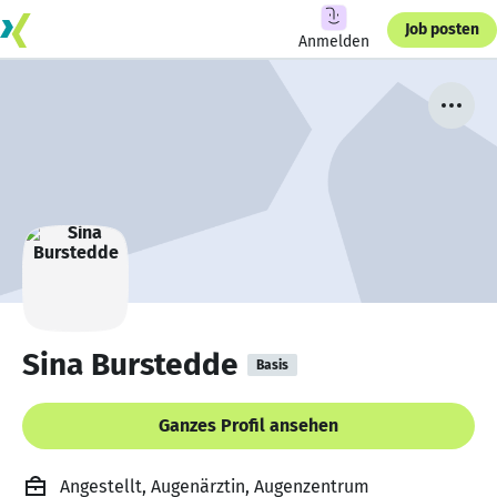
Job posten
Anmelden
Sina Burstedde
Basis
Ganzes Profil ansehen
Angestellt, Augenärztin, Augenzentrum