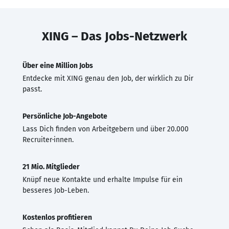
XING – Das Jobs-Netzwerk
Über eine Million Jobs
Entdecke mit XING genau den Job, der wirklich zu Dir
passt.
Persönliche Job-Angebote
Lass Dich finden von Arbeitgebern und über 20.000
Recruiter·innen.
21 Mio. Mitglieder
Knüpf neue Kontakte und erhalte Impulse für ein
besseres Job-Leben.
Kostenlos profitieren