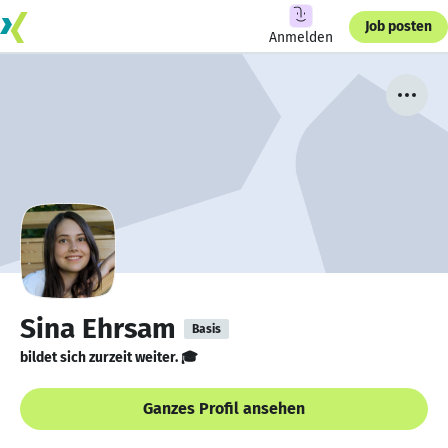
Job posten
Anmelden
Sina Ehrsam
Basis
bildet sich zurzeit weiter. 🎓
Ganzes Profil ansehen