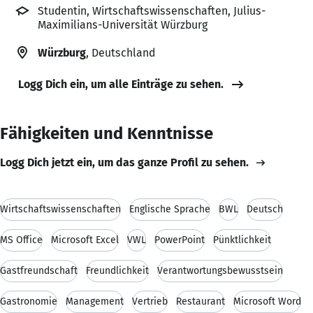
Studentin, Wirtschaftswissenschaften, Julius-
Maximilians-Universität Würzburg
Würzburg
, Deutschland
Logg Dich ein, um alle Einträge zu sehen.
Fähigkeiten und Kenntnisse
Logg Dich jetzt ein, um das ganze Profil zu sehen.
Wirtschaftswissenschaften
Englische Sprache
BWL
Deutsch
MS Office
Microsoft Excel
VWL
PowerPoint
Pünktlichkeit
Gastfreundschaft
Freundlichkeit
Verantwortungsbewusstsein
Gastronomie
Management
Vertrieb
Restaurant
Microsoft Word