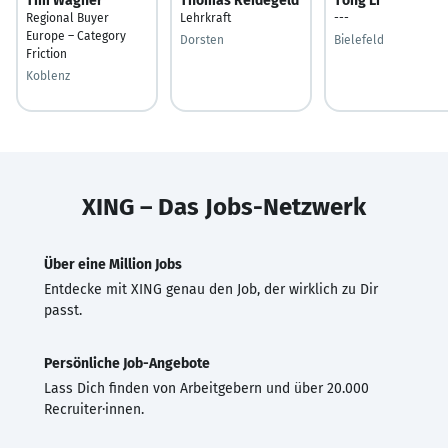
Tim Wagner
Thomas Reidegeld
Tong Li
Regional Buyer
Lehrkraft
---
Europe – Category
Dorsten
Bielefeld
Friction
Koblenz
XING – Das Jobs-Netzwerk
Über eine Million Jobs
Entdecke mit XING genau den Job, der wirklich zu Dir
passt.
Persönliche Job-Angebote
Lass Dich finden von Arbeitgebern und über 20.000
Recruiter·innen.