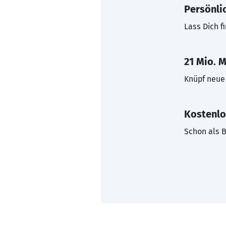
Persönli
Lass Dich f
21 Mio. M
Knüpf neue 
Kostenlo
Schon als B