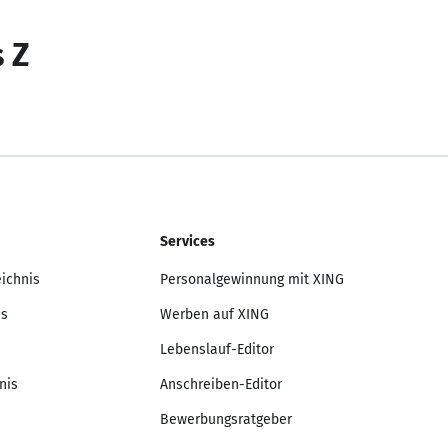
s Z
Services
eichnis
Personalgewinnung mit XING
is
Werben auf XING
Lebenslauf-Editor
nis
Anschreiben-Editor
Bewerbungsratgeber