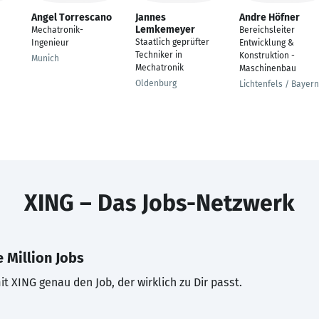
Angel Torrescano
Jannes
Andre Höfner
Lemkemeyer
Mechatronik-
Bereichsleiter
Staatlich geprüfter
Ingenieur
Entwicklung &
Techniker in
Konstruktion -
Munich
Mechatronik
Maschinenbau
Oldenburg
Lichtenfels / Bayern
XING – Das Jobs-Netzwerk
 Million Jobs
t XING genau den Job, der wirklich zu Dir passt.