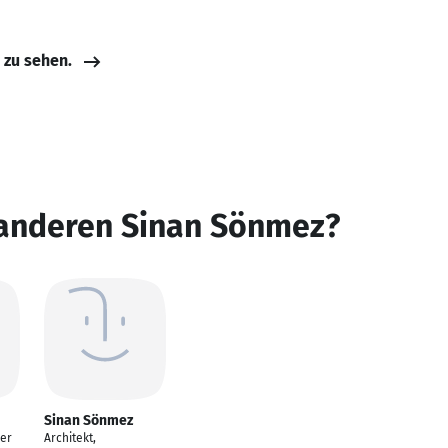
e zu sehen.
 anderen Sinan Sönmez?
Sinan Sönmez
er
Architekt,