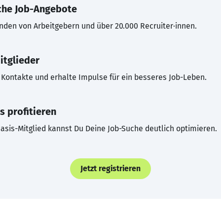
che Job-Angebote
inden von Arbeitgebern und über 20.000 Recruiter·innen.
itglieder
Kontakte und erhalte Impulse für ein besseres Job-Leben.
s profitieren
asis-Mitglied kannst Du Deine Job-Suche deutlich optimieren.
Jetzt registrieren