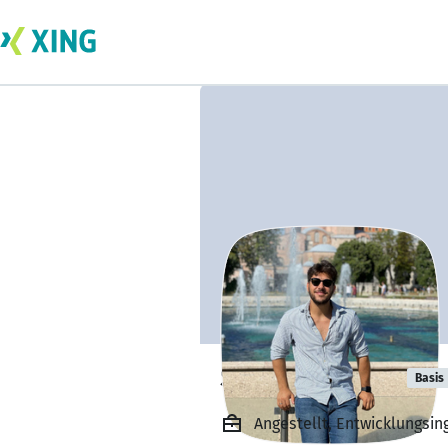
Sinan Sönmez
Basis
Angestellt, Entwicklungsi