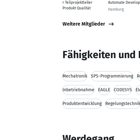
r Teilprojektleiter
Automate Develop
Produkt Qualität
Hamburg
Weitere Mitglieder
Fähigkeiten und 
Mechatronik
SPS-Programmierung
R
Inbetriebnahme
EAGLE
CODESYS
El
Produktentwicklung
Regelungstechni
Werdegang