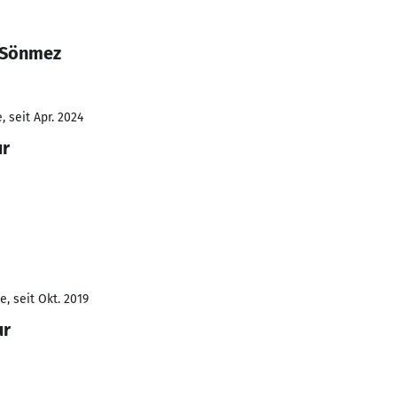
 Sönmez
 seit Apr. 2024
ur
, seit Okt. 2019
ur