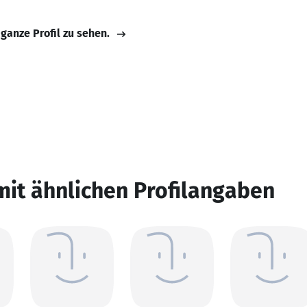
 ganze Profil zu sehen.
mit ähnlichen Profilangaben