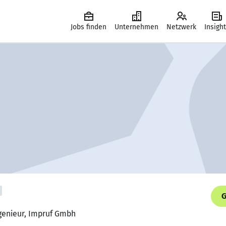
Jobs finden
Unternehmen
Netzwerk
Insigh
G
ngenieur, Impruf Gmbh