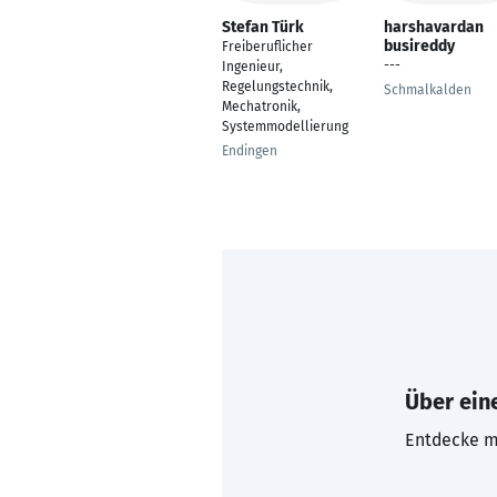
Stefan Türk
harshavardan
busireddy
Freiberuflicher
---
Ingenieur,
Regelungstechnik,
Schmalkalden
Mechatronik,
Systemmodellierung
Endingen
Über eine
Entdecke mi