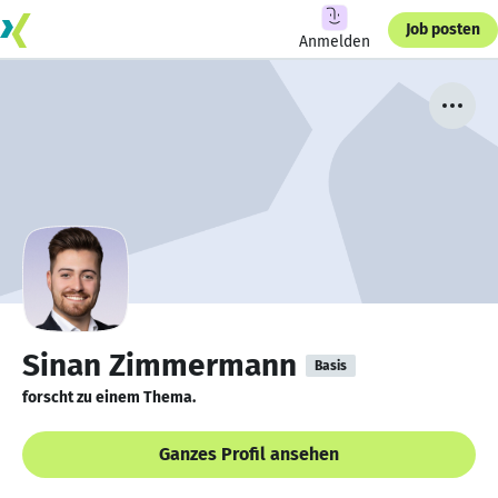
Job posten
Anmelden
Sinan Zimmermann
Basis
forscht zu einem Thema.
Ganzes Profil ansehen