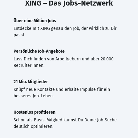
XING – Das Jobs-Netzwerk
Über eine Million Jobs
Entdecke mit XING genau den Job, der wirklich zu Dir
passt.
Persönliche Job-Angebote
Lass Dich finden von Arbeitgebern und über 20.000
Recruiter·innen.
21 Mio. Mitglieder
Knüpf neue Kontakte und erhalte Impulse für ein
besseres Job-Leben.
Kostenlos profitieren
Schon als Basis-Mitglied kannst Du Deine Job-Suche
deutlich optimieren.