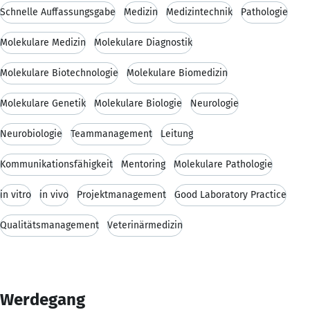
Schnelle Auffassungsgabe
Medizin
Medizintechnik
Pathologie
Molekulare Medizin
Molekulare Diagnostik
Molekulare Biotechnologie
Molekulare Biomedizin
Molekulare Genetik
Molekulare Biologie
Neurologie
Neurobiologie
Teammanagement
Leitung
Kommunikationsfähigkeit
Mentoring
Molekulare Pathologie
in vitro
in vivo
Projektmanagement
Good Laboratory Practice
Qualitätsmanagement
Veterinärmedizin
Werdegang