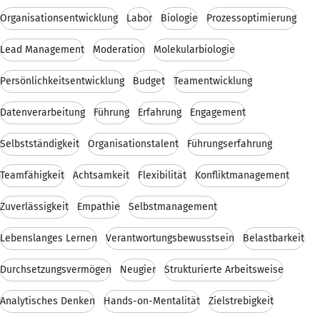
Organisationsentwicklung
Labor
Biologie
Prozessoptimierung
Lead Management
Moderation
Molekularbiologie
Persönlichkeitsentwicklung
Budget
Teamentwicklung
Datenverarbeitung
Führung
Erfahrung
Engagement
Selbstständigkeit
Organisationstalent
Führungserfahrung
Teamfähigkeit
Achtsamkeit
Flexibilität
Konfliktmanagement
Zuverlässigkeit
Empathie
Selbstmanagement
Lebenslanges Lernen
Verantwortungsbewusstsein
Belastbarkeit
Durchsetzungsvermögen
Neugier
Strukturierte Arbeitsweise
Analytisches Denken
Hands-on-Mentalität
Zielstrebigkeit