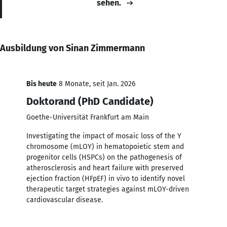
sehen.
Ausbildung von Sinan Zimmermann
Bis heute
8 Monate, seit Jan. 2026
Doktorand (PhD Candidate)
Goethe-Universität Frankfurt am Main
Investigating the impact of mosaic loss of the Y
chromosome (mLOY) in hematopoietic stem and
progenitor cells (HSPCs) on the pathogenesis of
atherosclerosis and heart failure with preserved
ejection fraction (HFpEF) in vivo to identify novel
therapeutic target strategies against mLOY-driven
cardiovascular disease.