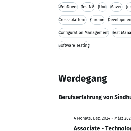
WebDriver
TestNG
JUnit
Maven
Je
Cross-platform
Chrome
Development
Configuration Management
Test Man
Software Testing
Werdegang
Berufserfahrung von Sindh
4 Monate, Dez. 2024 - März 202
Associate - Technolo