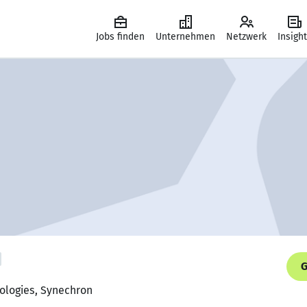
Jobs finden
Unternehmen
Netzwerk
Insigh
G
nologies, Synechron