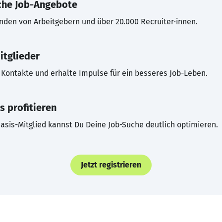
che Job-Angebote
inden von Arbeitgebern und über 20.000 Recruiter·innen.
itglieder
Kontakte und erhalte Impulse für ein besseres Job-Leben.
s profitieren
asis-Mitglied kannst Du Deine Job-Suche deutlich optimieren.
Jetzt registrieren