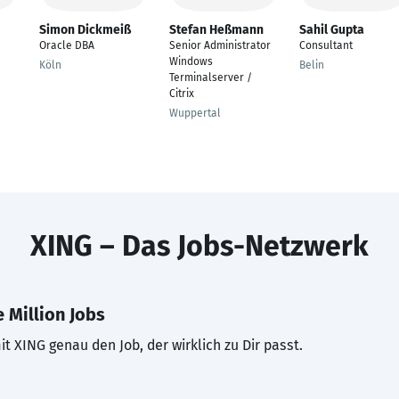
Simon Dickmeiß
Stefan Heßmann
Sahil Gupta
Oracle DBA
Senior Administrator
Consultant
Windows
Köln
Belin
Terminalserver /
Citrix
Wuppertal
XING – Das Jobs-Netzwerk
 Million Jobs
t XING genau den Job, der wirklich zu Dir passt.