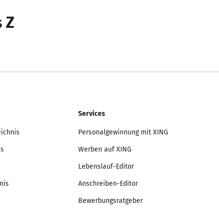
s Z
Services
eichnis
Personalgewinnung mit XING
is
Werben auf XING
Lebenslauf-Editor
nis
Anschreiben-Editor
Bewerbungsratgeber