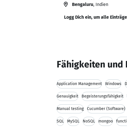
Bengaluru
, Indien
Logg Dich ein, um alle Einträg
Fähigkeiten und 
Application Management
Windows
D
Genauigkeit
Begeisterungsfähigkeit
Manual testing
Cucumber (Software)
SQL
MySQL
NoSQL
mongoo
functi