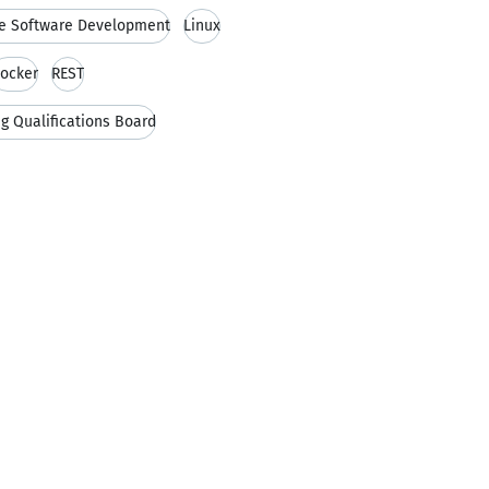
le Software Development
Linux
ocker
REST
ng Qualifications Board