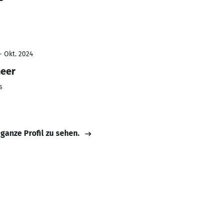
- Okt. 2024
neer
s
 ganze Profil zu sehen.