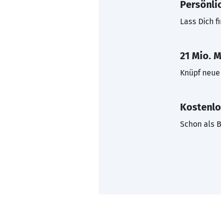
Persönli
Lass Dich f
21 Mio. M
Knüpf neue 
Kostenlo
Schon als B