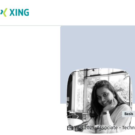
Sindhu Gadigi
Basis
Bis 2025, Associate - Tech