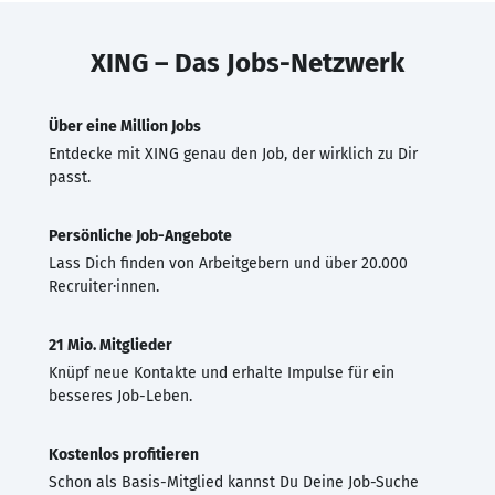
XING – Das Jobs-Netzwerk
Über eine Million Jobs
Entdecke mit XING genau den Job, der wirklich zu Dir
passt.
Persönliche Job-Angebote
Lass Dich finden von Arbeitgebern und über 20.000
Recruiter·innen.
21 Mio. Mitglieder
Knüpf neue Kontakte und erhalte Impulse für ein
besseres Job-Leben.
Kostenlos profitieren
Schon als Basis-Mitglied kannst Du Deine Job-Suche