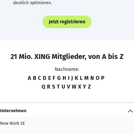
deutlich optimieren.
Jetzt registrieren
21 Mio. XING Mitglieder, von A bis Z
Nachname:
A
B
C
D
E
F
G
H
I
J
K
L
M
N
O
P
Q
R
S
T
U
V
W
X
Y
Z
Unternehmen
New Work SE