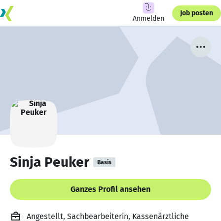
Job posten
Anmelden
Sinja Peuker
Basis
Ganzes Profil ansehen
Angestellt, Sachbearbeiterin, Kassenärztliche