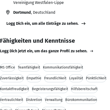
Vereinigung Westfalen-Lippe
Dortmund
, Deutschland
Logg Dich ein, um alle Einträge zu sehen.
Fähigkeiten und Kenntnisse
Logg Dich jetzt ein, um das ganze Profil zu sehen.
MS Office
Teamfähigkeit
Kommunikationsfähigkeit
Zuverlässigkeit
Empathie
Freundlichkeit
Loyalität
Pünktlichkeit
Kontaktfreudigkeit
Begeisterungsfähigkeit
Hilfsbereitschaft
Vertraulichkeit
Diskretion
Verwaltung
Bürokommunikation