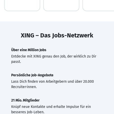
XING – Das Jobs-Netzwerk
Über eine Million Jobs
Entdecke mit XING genau den Job, der wirklich zu Dir
passt.
Persönliche Job-Angebote
Lass Dich finden von Arbeitgebern und über 20.000
Recruiter·innen.
21 Mio. Mitglieder
Knüpf neue Kontakte und erhalte Impulse für ein
besseres Job-Leben.