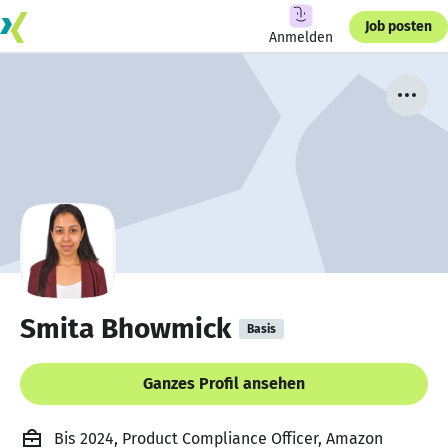
Job posten
Anmelden
Smita Bhowmick
Basis
Ganzes Profil ansehen
Bis 2024, Product Compliance Officer, Amazon