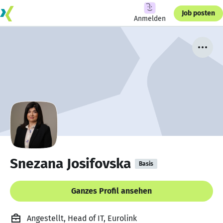
Job posten
Anmelden
Snezana Josifovska
Basis
Ganzes Profil ansehen
Angestellt, Head of IT, Eurolink