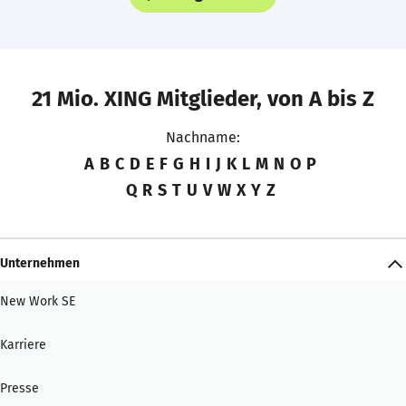
21 Mio. XING Mitglieder, von A bis Z
Nachname:
A
B
C
D
E
F
G
H
I
J
K
L
M
N
O
P
Q
R
S
T
U
V
W
X
Y
Z
Unternehmen
New Work SE
Karriere
Presse