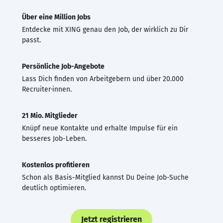
Über eine Million Jobs
Entdecke mit XING genau den Job, der wirklich zu Dir
passt.
Persönliche Job-Angebote
Lass Dich finden von Arbeitgebern und über 20.000
Recruiter·innen.
21 Mio. Mitglieder
Knüpf neue Kontakte und erhalte Impulse für ein
besseres Job-Leben.
Kostenlos profitieren
Schon als Basis-Mitglied kannst Du Deine Job-Suche
deutlich optimieren.
Jetzt registrieren