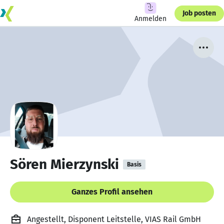
Job posten
Anmelden
Sören Mierzynski
Basis
Ganzes Profil ansehen
Angestellt, Disponent Leitstelle, VIAS Rail GmbH