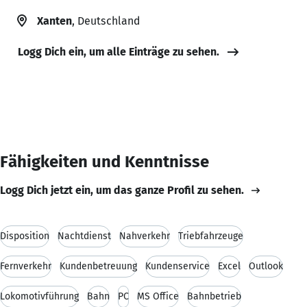
Xanten
, Deutschland
Logg Dich ein, um alle Einträge zu sehen.
Fähigkeiten und Kenntnisse
Logg Dich jetzt ein, um das ganze Profil zu sehen.
Disposition
Nachtdienst
Nahverkehr
Triebfahrzeuge
Fernverkehr
Kundenbetreuung
Kundenservice
Excel
Outlook
Lokomotivführung
Bahn
PC
MS Office
Bahnbetrieb