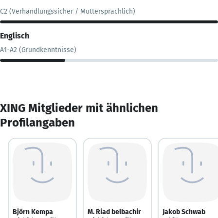
C2 (Verhandlungssicher / Muttersprachlich)
Englisch
A1-A2 (Grundkenntnisse)
XING Mitglieder mit ähnlichen
Profilangaben
Björn Kempa
M. Riad belbachir
Jakob Schwab