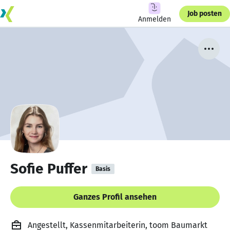
Job posten
Anmelden
Sofie Puffer
Basis
Ganzes Profil ansehen
Angestellt, Kassenmitarbeiterin, toom Baumarkt