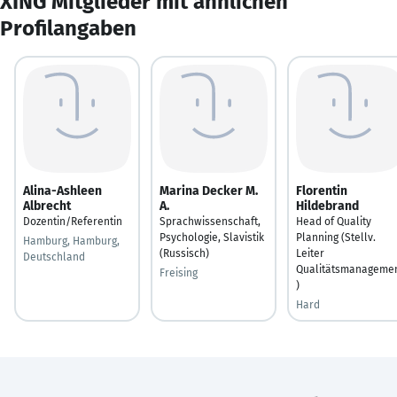
XING Mitglieder mit ähnlichen
Profilangaben
Alina-Ashleen
Marina Decker M.
Florentin
Albrecht
A.
Hildebrand
Dozentin/Referentin
Sprachwissenschaft,
Head of Quality
Psychologie, Slavistik
Planning (Stellv.
Hamburg, Hamburg,
(Russisch)
Leiter
Deutschland
Qualitätsmanageme
Freising
)
Hard