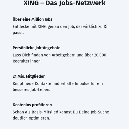
XING – Das Jobs-Netzwerk
Über eine Million Jobs
Entdecke mit XING genau den Job, der wirklich zu Dir
passt.
Persönliche Job-Angebote
Lass Dich finden von Arbeitgebern und über 20.000
Recruiter·innen.
21 Mio. Mitglieder
Knüpf neue Kontakte und erhalte Impulse für ein
besseres Job-Leben.
Kostenlos profitieren
Schon als Basis-Mitglied kannst Du Deine Job-Suche
deutlich optimieren.