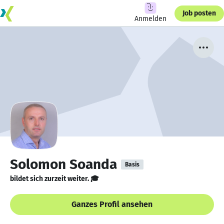
Job posten
Anmelden
Solomon Soanda
Basis
bildet sich zurzeit weiter. 🎓
Ganzes Profil ansehen