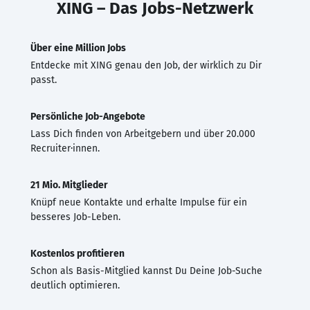
XING – Das Jobs-Netzwerk
Über eine Million Jobs
Entdecke mit XING genau den Job, der wirklich zu Dir
passt.
Persönliche Job-Angebote
Lass Dich finden von Arbeitgebern und über 20.000
Recruiter·innen.
21 Mio. Mitglieder
Knüpf neue Kontakte und erhalte Impulse für ein
besseres Job-Leben.
Kostenlos profitieren
Schon als Basis-Mitglied kannst Du Deine Job-Suche
deutlich optimieren.