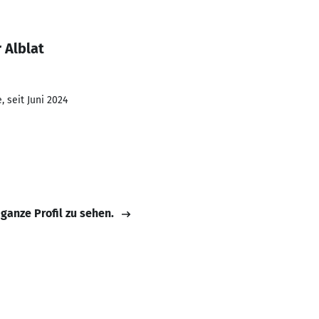
 Alblat
 seit Juni 2024
 ganze Profil zu sehen.