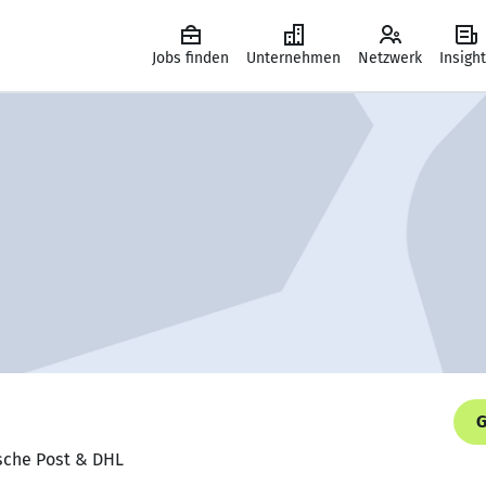
Jobs finden
Unternehmen
Netzwerk
Insigh
G
tsche Post & DHL