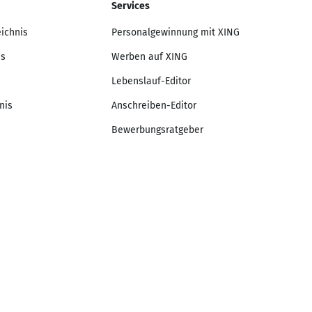
Services
eichnis
Personalgewinnung mit XING
is
Werben auf XING
Lebenslauf-Editor
nis
Anschreiben-Editor
Bewerbungsratgeber