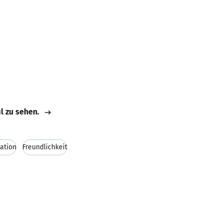
il zu sehen.
ation
Freundlichkeit