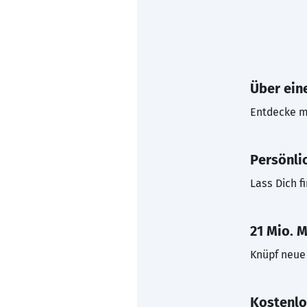
Über eine
Entdecke mi
Persönli
Lass Dich f
21 Mio. M
Knüpf neue 
Kostenlo