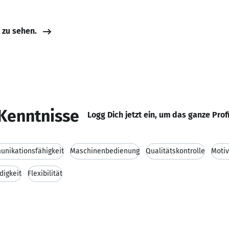
e zu sehen.
Kenntnisse
Logg Dich jetzt ein, um das ganze Prof
nikationsfähigkeit
Maschinenbedienung
Qualitätskontrolle
Motiv
digkeit
Flexibilität