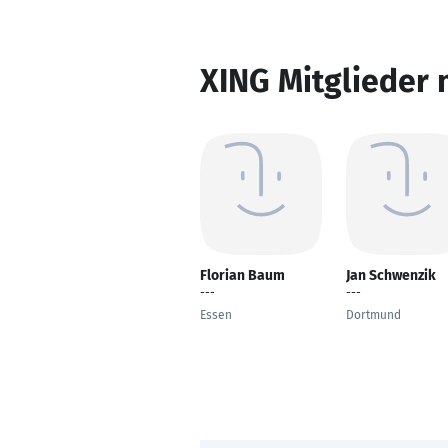
XING Mitglieder 
Florian Baum
Jan Schwenzik
---
---
Essen
Dortmund