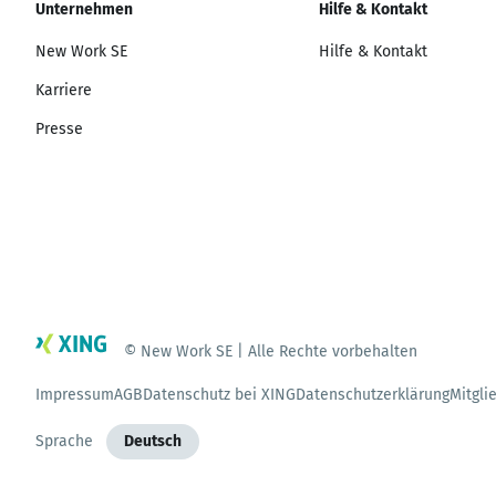
Unternehmen
Hilfe & Kontakt
New Work SE
Hilfe & Kontakt
Karriere
Presse
© New Work SE | Alle Rechte vorbehalten
Impressum
AGB
Datenschutz bei XING
Datenschutzerklärung
Mitgli
Sprache
Deutsch