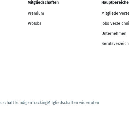
Mitgliedschaften
Hauptbereiche
Premium
Mitgliederverz
ProJobs
Jobs Verzeichn
Unternehmen
Berufsverzeich
edschaft kündigen
Tracking
Mitgliedschaften widerrufen