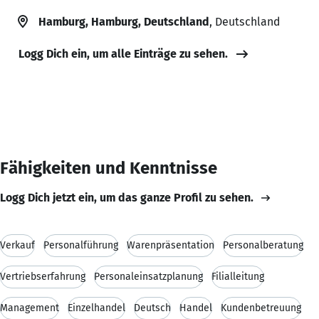
Hamburg, Hamburg, Deutschland
, Deutschland
Logg Dich ein, um alle Einträge zu sehen.
Fähigkeiten und Kenntnisse
Logg Dich jetzt ein, um das ganze Profil zu sehen.
Verkauf
Personalführung
Warenpräsentation
Personalberatung
Vertriebserfahrung
Personaleinsatzplanung
Filialleitung
Management
Einzelhandel
Deutsch
Handel
Kundenbetreuung