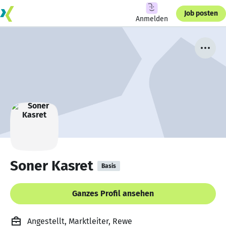
Job posten
Anmelden
Soner Kasret
Basis
Ganzes Profil ansehen
Angestellt, Marktleiter, Rewe