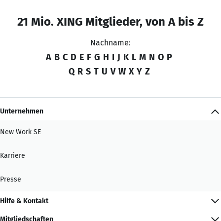
21 Mio. XING Mitglieder, von A bis Z
Nachname:
A
B
C
D
E
F
G
H
I
J
K
L
M
N
O
P
Q
R
S
T
U
V
W
X
Y
Z
Unternehmen
New Work SE
Karriere
Presse
Hilfe & Kontakt
Mitgliedschaften