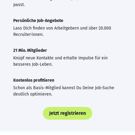
passt.
Persönliche Job-Angebote
Lass Dich finden von Arbeitgebern und über 20.000
Recruiter·innen.
21 Mio. Mitglieder
Knüpf neue Kontakte und erhalte Impulse für ein
besseres Job-Leben.
Kostenlos profitieren
Schon als Basis-Mitglied kannst Du Deine Job-Suche
deutlich optimieren.
Jetzt registrieren