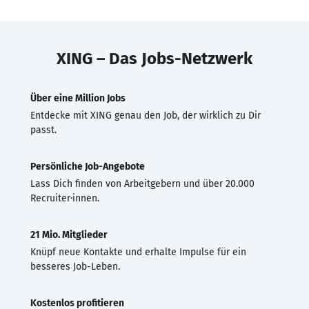
XING – Das Jobs-Netzwerk
Über eine Million Jobs
Entdecke mit XING genau den Job, der wirklich zu Dir
passt.
Persönliche Job-Angebote
Lass Dich finden von Arbeitgebern und über 20.000
Recruiter·innen.
21 Mio. Mitglieder
Knüpf neue Kontakte und erhalte Impulse für ein
besseres Job-Leben.
Kostenlos profitieren