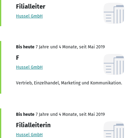
Filialleiter
Hussel GmbH
Bis heute
7 Jahre und 4 Monate, seit Mai 2019
F
Hussel GmbH
Vertrieb, Einzelhandel, Marketing und Kommunikation.
Bis heute
7 Jahre und 4 Monate, seit Mai 2019
Filialleiterin
Hussel GmbH