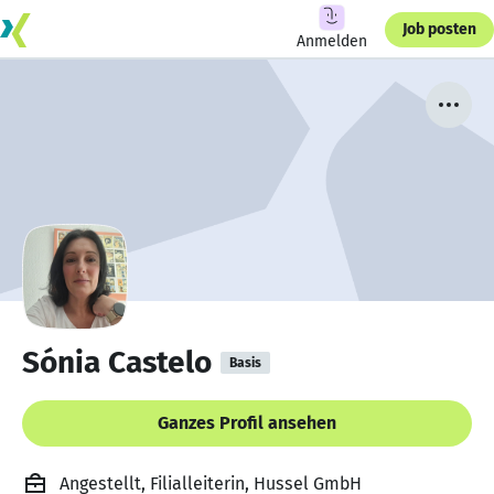
Job posten
Anmelden
Sónia Castelo
Basis
Ganzes Profil ansehen
Angestellt, Filialleiterin, Hussel GmbH