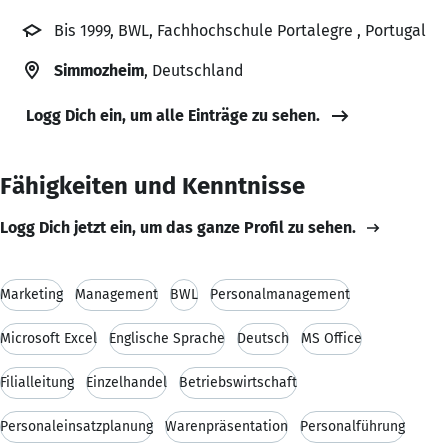
Bis 1999, BWL, Fachhochschule Portalegre , Portugal
Simmozheim
, Deutschland
Logg Dich ein, um alle Einträge zu sehen.
Fähigkeiten und Kenntnisse
Logg Dich jetzt ein, um das ganze Profil zu sehen.
Marketing
Management
BWL
Personalmanagement
Microsoft Excel
Englische Sprache
Deutsch
MS Office
Filialleitung
Einzelhandel
Betriebswirtschaft
Personaleinsatzplanung
Warenpräsentation
Personalführung