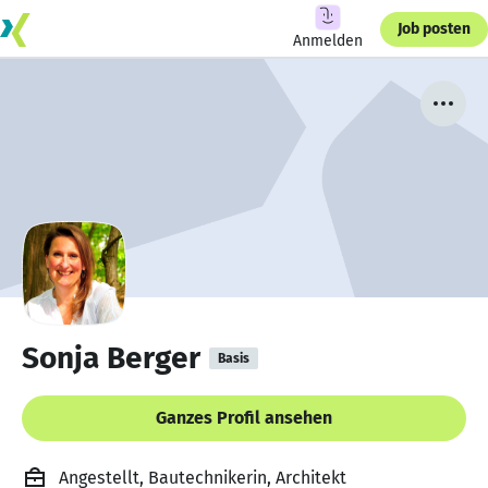
Job posten
Anmelden
Sonja Berger
Basis
Ganzes Profil ansehen
Angestellt, Bautechnikerin, Architekt