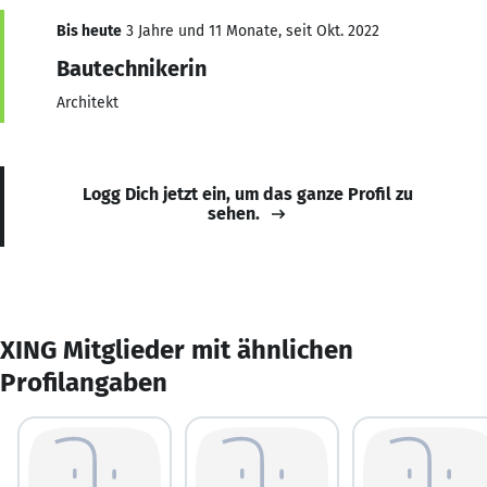
Bis heute
3 Jahre und 11 Monate, seit Okt. 2022
Bautechnikerin
Architekt
Logg Dich jetzt ein, um das ganze Profil zu
sehen.
XING Mitglieder mit ähnlichen
Profilangaben