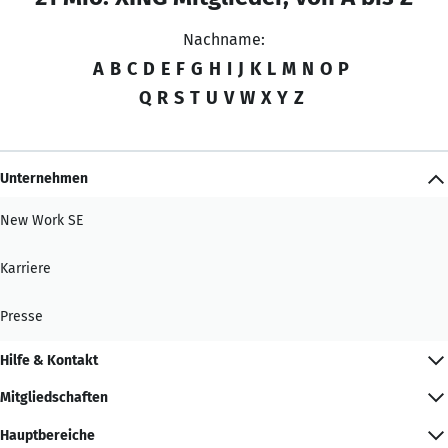
Nachname:
A
B
C
D
E
F
G
H
I
J
K
L
M
N
O
P
Q
R
S
T
U
V
W
X
Y
Z
Unternehmen
New Work SE
Karriere
Presse
Hilfe & Kontakt
Mitgliedschaften
Hauptbereiche