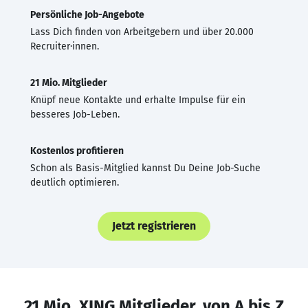
Persönliche Job-Angebote
Lass Dich finden von Arbeitgebern und über 20.000
Recruiter·innen.
21 Mio. Mitglieder
Knüpf neue Kontakte und erhalte Impulse für ein
besseres Job-Leben.
Kostenlos profitieren
Schon als Basis-Mitglied kannst Du Deine Job-Suche
deutlich optimieren.
Jetzt registrieren
21 Mio. XING Mitglieder, von A bis Z