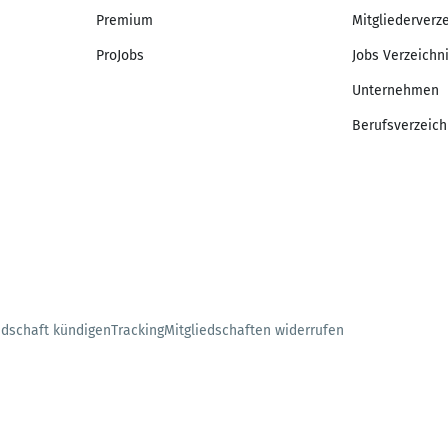
Premium
Mitgliederverz
ProJobs
Jobs Verzeichn
Unternehmen
Berufsverzeich
edschaft kündigen
Tracking
Mitgliedschaften widerrufen