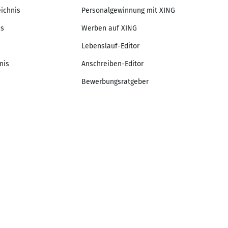
eichnis
Personalgewinnung mit XING
is
Werben auf XING
Lebenslauf-Editor
nis
Anschreiben-Editor
Bewerbungsratgeber