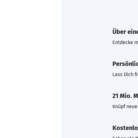
Über eine
Entdecke mi
Persönli
Lass Dich f
21 Mio. M
Knüpf neue 
Kostenlo