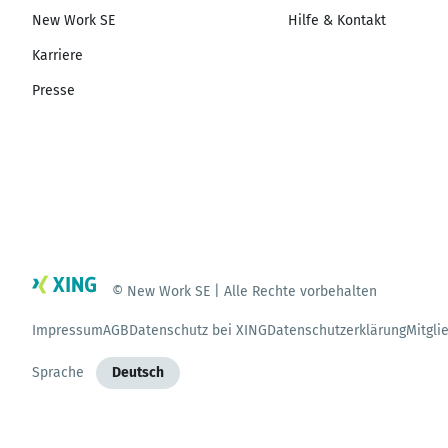
New Work SE
Hilfe & Kontakt
Karriere
Presse
© New Work SE | Alle Rechte vorbehalten
Impressum
AGB
Datenschutz bei XING
Datenschutzerklärung
Mitgli
Sprache
Deutsch