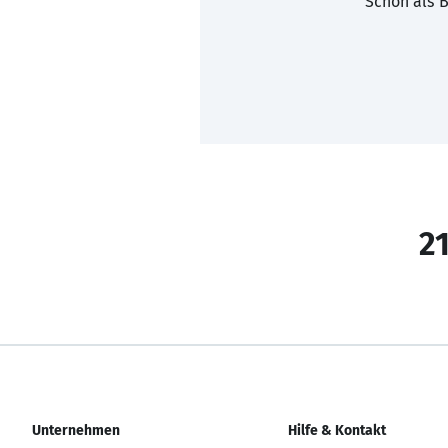
Schon als B
21
Unternehmen
Hilfe & Kontakt