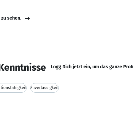
e zu sehen.
Kenntnisse
Logg Dich jetzt ein, um das ganze Prof
ionsfähigkeit
Zuverlässigkeit