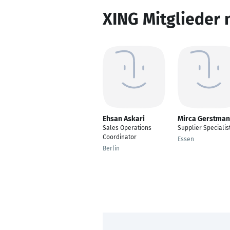
XING Mitglieder 
Ehsan Askari
Mirca Gerstma
Sales Operations
Supplier Specialis
Coordinator
Essen
Berlin