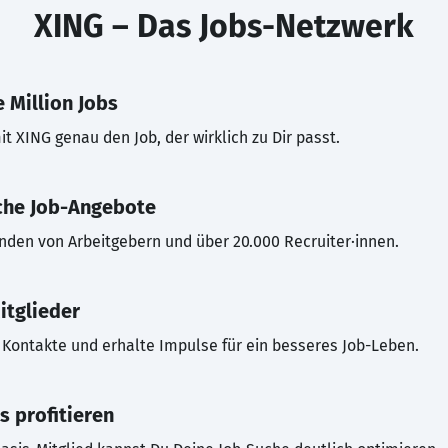
XING – Das Jobs-Netzwerk
 Million Jobs
t XING genau den Job, der wirklich zu Dir passt.
che Job-Angebote
inden von Arbeitgebern und über 20.000 Recruiter·innen.
itglieder
Kontakte und erhalte Impulse für ein besseres Job-Leben.
s profitieren