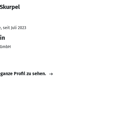
 Skurpel
 seit Juli 2023
in
g GmbH
 ganze Profil zu sehen.