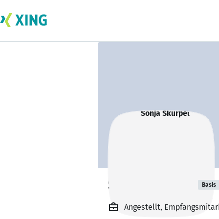
Sonja Skurpel
Basis
Angestellt, Empfangsmitar