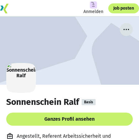
Job posten
Anmelden
Sonnenschein Ralf
Basis
Ganzes Profil ansehen
Angestellt, Referent Arbeitssicherheit und