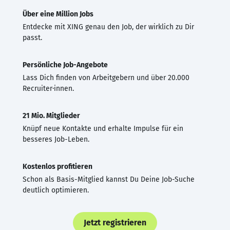
Über eine Million Jobs
Entdecke mit XING genau den Job, der wirklich zu Dir
passt.
Persönliche Job-Angebote
Lass Dich finden von Arbeitgebern und über 20.000
Recruiter·innen.
21 Mio. Mitglieder
Knüpf neue Kontakte und erhalte Impulse für ein
besseres Job-Leben.
Kostenlos profitieren
Schon als Basis-Mitglied kannst Du Deine Job-Suche
deutlich optimieren.
Jetzt registrieren