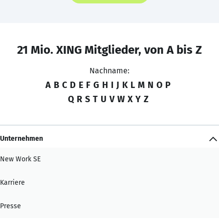
21 Mio. XING Mitglieder, von A bis Z
Nachname:
A
B
C
D
E
F
G
H
I
J
K
L
M
N
O
P
Q
R
S
T
U
V
W
X
Y
Z
Unternehmen
New Work SE
Karriere
Presse