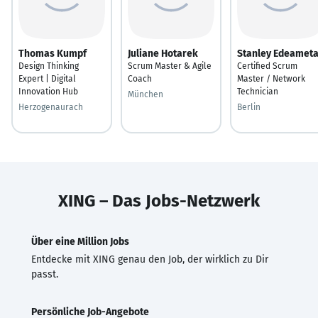
Thomas Kumpf
Juliane Hotarek
Stanley Edeamet
Design Thinking
Scrum Master & Agile
Certified Scrum
Expert | Digital
Coach
Master / Network
Innovation Hub
Technician
München
Herzogenaurach
Berlin
XING – Das Jobs-Netzwerk
Über eine Million Jobs
Entdecke mit XING genau den Job, der wirklich zu Dir
passt.
Persönliche Job-Angebote