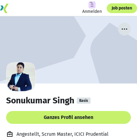
Job posten
Anmelden
Sonukumar Singh
Basis
Ganzes Profil ansehen
Angestellt, Scrum Master, ICICI Prudential