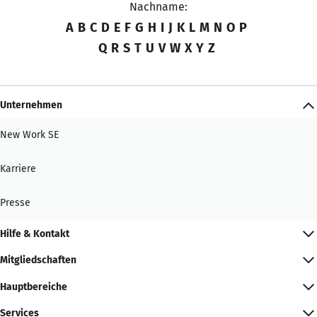
Nachname:
A
B
C
D
E
F
G
H
I
J
K
L
M
N
O
P
Q
R
S
T
U
V
W
X
Y
Z
Unternehmen
New Work SE
Karriere
Presse
Hilfe & Kontakt
Mitgliedschaften
Hauptbereiche
Services