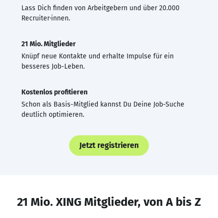
Lass Dich finden von Arbeitgebern und über 20.000
Recruiter·innen.
21 Mio. Mitglieder
Knüpf neue Kontakte und erhalte Impulse für ein
besseres Job-Leben.
Kostenlos profitieren
Schon als Basis-Mitglied kannst Du Deine Job-Suche
deutlich optimieren.
Jetzt registrieren
21 Mio. XING Mitglieder, von A bis Z