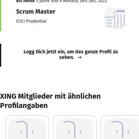
Bis heute
3 Jahre und 9 Monate, seit Dez. 2022
Scrum Master
ICICI Prudential
Logg Dich jetzt ein, um das ganze Profil zu
sehen.
XING Mitglieder mit ähnlichen
Profilangaben