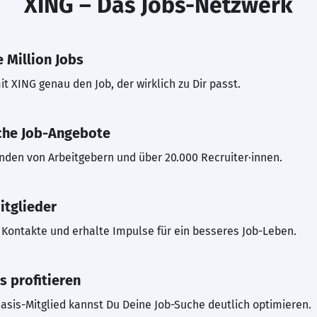
XING – Das Jobs-Netzwerk
 Million Jobs
t XING genau den Job, der wirklich zu Dir passt.
che Job-Angebote
inden von Arbeitgebern und über 20.000 Recruiter·innen.
itglieder
Kontakte und erhalte Impulse für ein besseres Job-Leben.
s profitieren
asis-Mitglied kannst Du Deine Job-Suche deutlich optimieren.