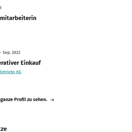
3
mitarbeiterin
- Sep. 2022
rativer Einkauf
Betriebs KG
 ganze Profil zu sehen.
tze