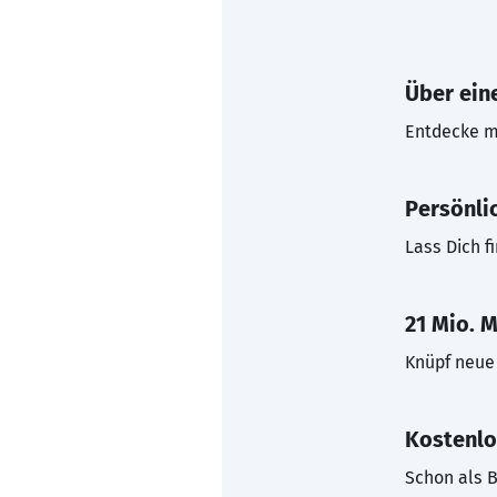
Über eine
Entdecke mi
Persönli
Lass Dich f
21 Mio. M
Knüpf neue 
Kostenlo
Schon als B