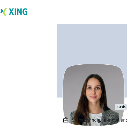
Sophia Hintze
Basis
Selbstständig, Immobilien