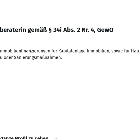
3
eraterin gemäß § 34i Abs. 2 Nr. 4, GewO
mmobilienfinanzierungen für Kapitalanlage Immobilien, sowie für Ha
au oder Sanierungsmaßnahmen.
 ganze Profil zu sehen.