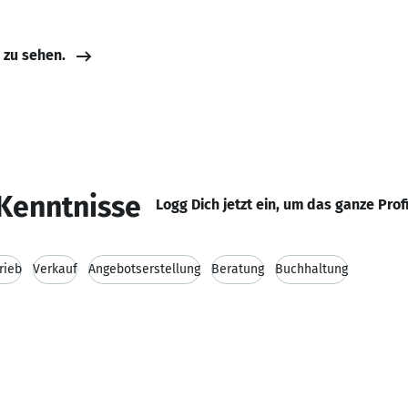
e zu sehen.
Kenntnisse
Logg Dich jetzt ein, um das ganze Prof
rieb
Verkauf
Angebotserstellung
Beratung
Buchhaltung