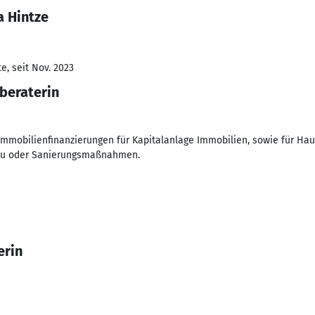
a Hintze
e, seit Nov. 2023
beraterin
mmobilienfinanzierungen für Kapitalanlage Immobilien, sowie für Ha
au oder Sanierungsmaßnahmen.
erin