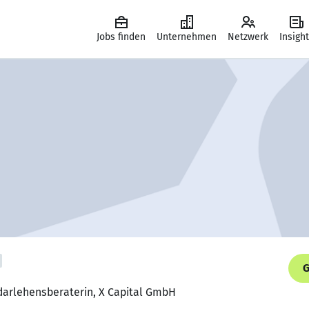
Jobs finden
Unternehmen
Netzwerk
Insigh
G
darlehensberaterin, X Capital GmbH