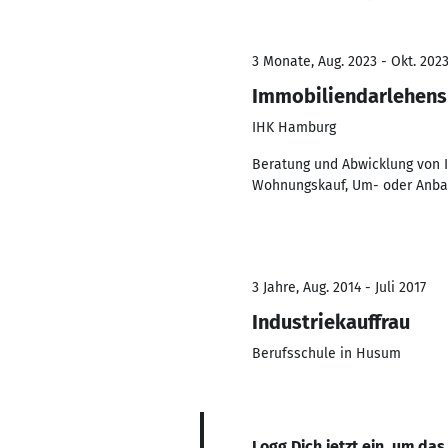
3 Monate, Aug. 2023 - Okt. 202
Immobiliendarlehensb
IHK Hamburg
Beratung und Abwicklung von I
Wohnungskauf, Um- oder Anb
3 Jahre, Aug. 2014 - Juli 2017
Industriekauffrau
Berufsschule in Husum
Logg Dich jetzt ein, um das