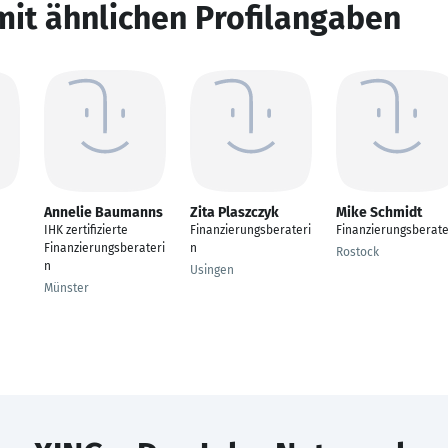
mit ähnlichen Profilangaben
Annelie Baumanns
Zita Plaszczyk
Mike Schmidt
IHK zertifizierte
Finanzierungsberateri
Finanzierungsberat
Finanzierungsberateri
n
Rostock
n
Usingen
Münster