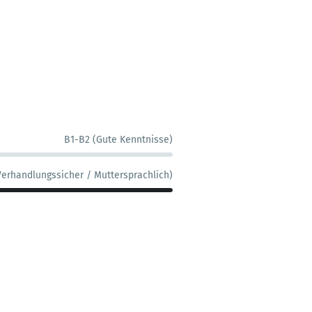
B1-B2 (Gute Kenntnisse)
Verhandlungssicher / Muttersprachlich)