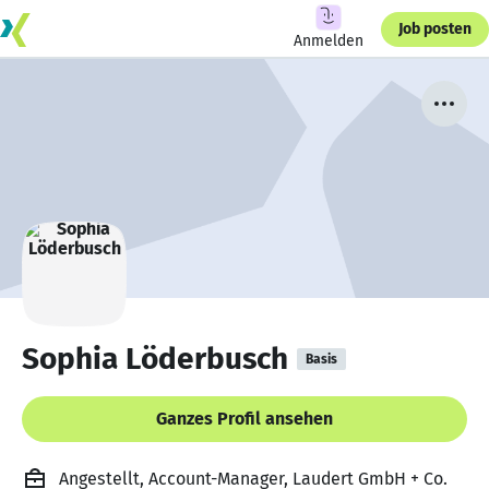
Job posten
Anmelden
Sophia Löderbusch
Basis
Ganzes Profil ansehen
Angestellt, Account-Manager, Laudert GmbH + Co.