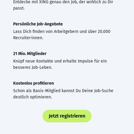
Entdecke mit XING genau den Job, der wirklich zu Dir
passt.
Persönliche Job-Angebote
Lass Dich finden von Arbeitgebern und über 20.000
Recruiter·innen.
21 Mio. Mitglieder
Knüpf neue Kontakte und erhalte Impulse für ein
besseres Job-Leben.
Kostenlos profitieren
Schon als Basis-Mitglied kannst Du Deine Job-Suche
deutlich optimieren.
Jetzt registrieren