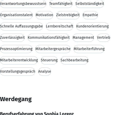
Verantwortungsbewusstsein
Teamfähigkeit
Selbstständigkeit
Organisationstalent
Motivation
Zielstrebigkeit
Empathie
Schnelle Auffassungsgabe
Lernbereitschaft
Kundenorientierung
Zuverlässigkeit
Kommunikationsfähigkeit
Management
Vertrieb
Prozessoptimierung
Mitarbeitergespräche
Mitarbeiterführung
Mitarbeiterentwicklung
Steuerung
Sachbearbeitung
Vorstellungsgespräch
Analyse
Werdegang
Berufserfahrung von Sophia Lorenz