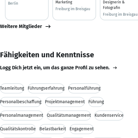
Marketing
Designerin &
Berlin
Fotografin
Freiburg im Breisgau
Freiburg im Breisgau
Weitere Mitglieder
Fähigkeiten und Kenntnisse
Logg Dich jetzt ein, um das ganze Profil zu sehen.
Teamleitung
Führungserfahrung
Personalführung
Personalbeschaffung
Projektmanagement
Führung
Personalmanagement
Qualitätsmanagement
Kundenservice
Qualitätskontrolle
Belastbarkeit
Engagement