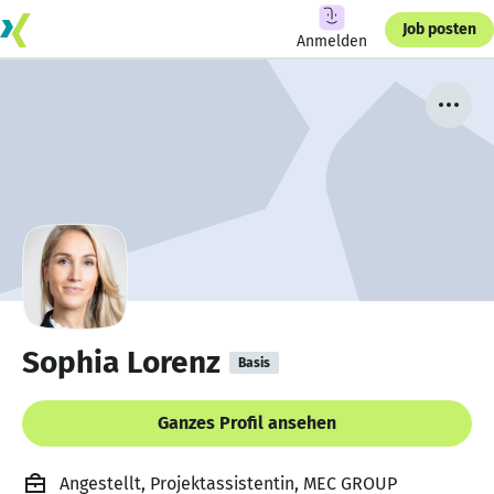
Job posten
Anmelden
Sophia Lorenz
Basis
Ganzes Profil ansehen
Angestellt, Projektassistentin, MEC GROUP