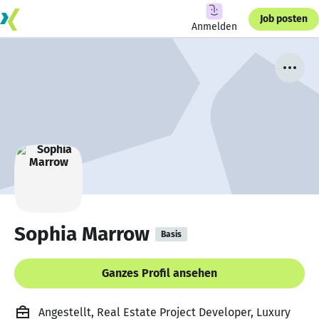
Job posten
Anmelden
Sophia Marrow
Basis
Ganzes Profil ansehen
Angestellt, Real Estate Project Developer, Luxury