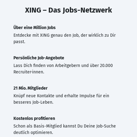
XING – Das Jobs-Netzwerk
Über eine Million Jobs
Entdecke mit XING genau den Job, der wirklich zu Dir
passt.
Persönliche Job-Angebote
Lass Dich finden von Arbeitgebern und über 20.000
Recruiter·innen.
21 Mio. Mitglieder
Knüpf neue Kontakte und erhalte Impulse für ein
besseres Job-Leben.
Kostenlos profitieren
Schon als Basis-Mitglied kannst Du Deine Job-Suche
deutlich optimieren.