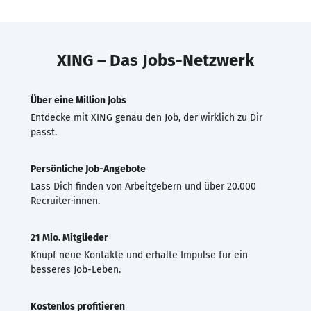
XING – Das Jobs-Netzwerk
Über eine Million Jobs
Entdecke mit XING genau den Job, der wirklich zu Dir
passt.
Persönliche Job-Angebote
Lass Dich finden von Arbeitgebern und über 20.000
Recruiter·innen.
21 Mio. Mitglieder
Knüpf neue Kontakte und erhalte Impulse für ein
besseres Job-Leben.
Kostenlos profitieren