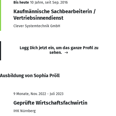
Bis heute
10 Jahre, seit Sep. 2016
Kaufmännische Sachbearbeiterin /
Vertriebsinnendienst
Clever Systemtechnik GmbH
Logg Dich jetzt ein, um das ganze Profil zu
sehen.
Ausbildung von Sophia Pröll
9 Monate, Nov. 2022 - Juli 2023
Geprüfte Wirtschaftsfachwirtin
IHK Nürnberg