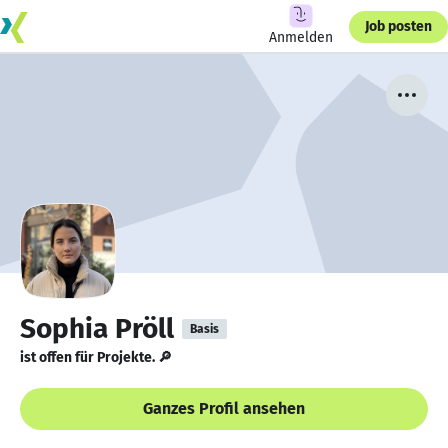
Job posten
Anmelden
Sophia Pröll
Basis
ist offen für Projekte. 🔎
Ganzes Profil ansehen