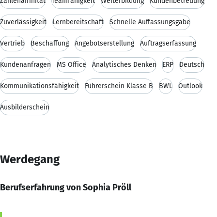
Zahlenaffinität
Teamfähigkeit
Weiterbildung
Kundenbetreuung
Zuverlässigkeit
Lernbereitschaft
Schnelle Auffassungsgabe
Vertrieb
Beschaffung
Angebotserstellung
Auftragserfassung
Kundenanfragen
MS Office
Analytisches Denken
ERP
Deutsch
Kommunikationsfähigkeit
Führerschein Klasse B
BWL
Outlook
Ausbilderschein
Werdegang
Berufserfahrung von Sophia Pröll